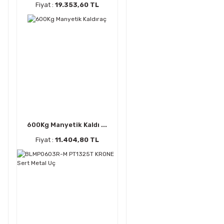
Fiyat :
19.353,60 TL
600Kg Manyetik Kaldı ...
Fiyat :
11.404,80 TL