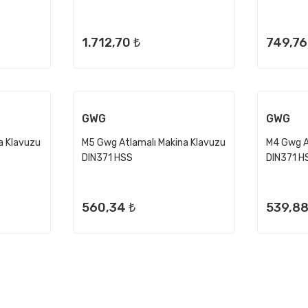
1.712,70 ₺
749,76
GWG
GWG
a Klavuzu
M5 Gwg Atlamalı Makina Klavuzu
M4 Gwg A
DIN371 HSS
DIN371 H
560,34 ₺
539,88