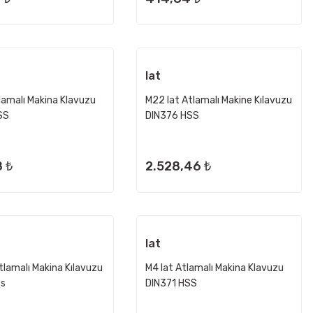
Iat
lamalı Makina Klavuzu
M22 Iat Atlamalı Makine Kılavuzu
SS
DIN376 HSS
 ₺
2.528,46 ₺
Iat
tlamalı Makina Kılavuzu
M4 Iat Atlamalı Makina Klavuzu
ss
DIN371 HSS