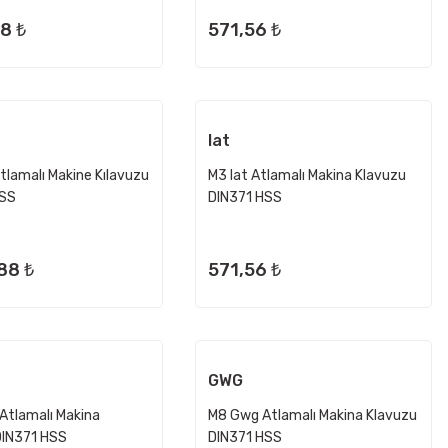
68 ₺
571,56 ₺
Iat
tlamalı Makine Kılavuzu
M3 Iat Atlamalı Makina Klavuzu
HSS
DIN371 HSS
88 ₺
571,56 ₺
GWG
Atlamalı Makina
M8 Gwg Atlamalı Makina Klavuzu
DIN371 HSS
DIN371 HSS