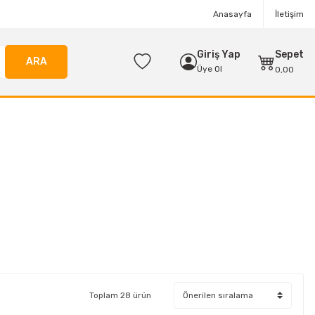
Anasayfa
İletişim
Giriş Yap
Sepet
ARA
Üye Ol
0,00
Toplam 28 ürün