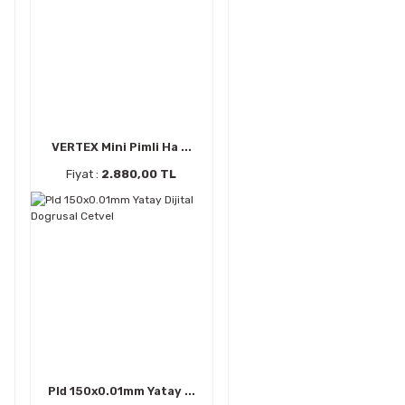
VERTEX Mini Pimli Ha ...
Fiyat :
2.880,00 TL
Pld 150x0.01mm Yatay ...