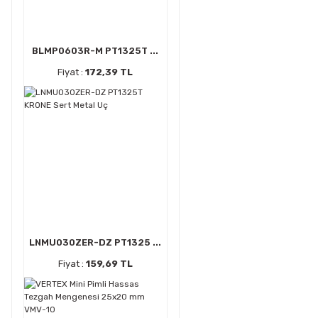
BLMP0603R-M PT1325T ...
Fiyat :
172,39 TL
LNMU030ZER-DZ PT1325 ...
Fiyat :
159,69 TL