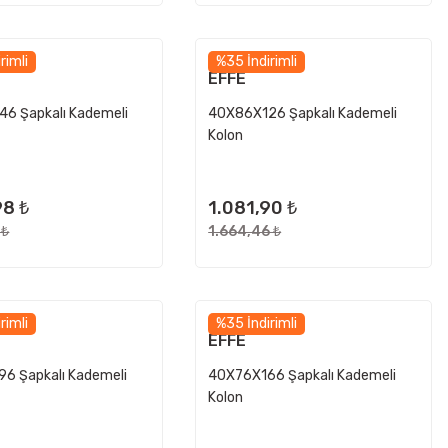
rimli
%35 İndirimli
EFFE
6 Şapkalı Kademeli
40X86X126 Şapkalı Kademeli
Kolon
98 ₺
1.081,90 ₺
 ₺
1.664,46 ₺
rimli
%35 İndirimli
EFFE
6 Şapkalı Kademeli
40X76X166 Şapkalı Kademeli
Kolon