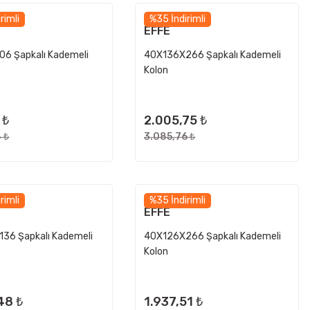
rimli
%35 İndirimli
EFFE
6 Şapkalı Kademeli
40X136X266 Şapkalı Kademeli
Kolon
 ₺
2.005,75 ₺
 ₺
3.085,76 ₺
rimli
%35 İndirimli
EFFE
36 Şapkalı Kademeli
40X126X266 Şapkalı Kademeli
Kolon
48 ₺
1.937,51 ₺