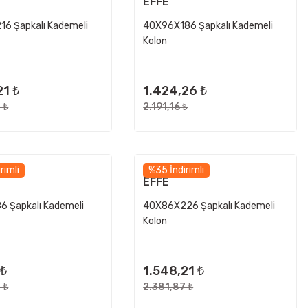
EFFE
6 Şapkalı Kademeli
40X96X186 Şapkalı Kademeli
Kolon
21 ₺
1.424,26 ₺
 ₺
2.191,16 ₺
rimli
%35 İndirimli
EFFE
 Şapkalı Kademeli
40X86X226 Şapkalı Kademeli
Kolon
 ₺
1.548,21 ₺
 ₺
2.381,87 ₺