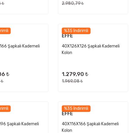
 ₺
2.980,79 ₺
rimli
%35 İndirimli
EFFE
66 Şapkalı Kademeli
40X126X126 Şapkalı Kademeli
Kolon
06 ₺
1.279,90 ₺
 ₺
1.969,08 ₺
rimli
%35 İndirimli
EFFE
96 Şapkalı Kademeli
40X116X166 Şapkalı Kademeli
Kolon