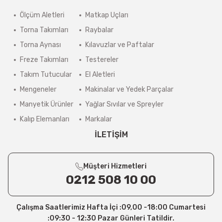
Ölçüm Aletleri
Matkap Uçları
Torna Takımları
Raybalar
Torna Aynası
Kılavuzlar ve Paftalar
Freze Takımları
Testereler
Takım Tutucular
El Aletleri
Mengeneler
Makinalar ve Yedek Parçalar
Manyetik Ürünler
Yağlar Sıvılar ve Spreyler
Kalıp Elemanları
Markalar
İLETİŞİM
Müşteri Hizmetleri
0212 508 10 00
Çalışma Saatlerimiz Hafta İçi :09,00 -18:00 Cumartesi
:09:30 - 12:30 Pazar Günleri Tatildir.