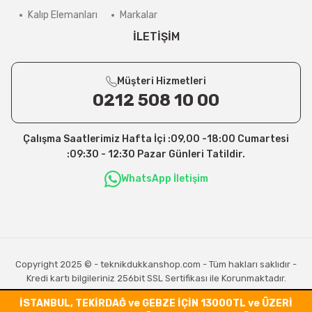
Kalıp Elemanları
Markalar
İLETİŞİM
Müşteri Hizmetleri
0212 508 10 00
Çalışma Saatlerimiz Hafta İçi :09,00 -18:00 Cumartesi
:09:30 - 12:30 Pazar Günleri Tatildir.
WhatsApp İletişim
Copyright 2025 © - teknikdukkanshop.com - Tüm hakları saklıdır -
Kredi kartı bilgileriniz 256bit SSL Sertifikası ile Korunmaktadır.
İSTANBUL, TEKİRDAĞ ve GEBZE İÇİN 13000TL ve ÜZERİ