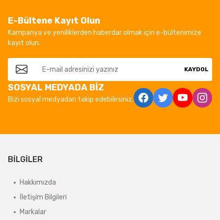
E-Bültene Kayıt Olun
Kampanya ve yeniliklerden haberdar olmak için e-bültenimize
kayıt olun.
KAYDOL
SOSYAL MEDYADA BİZ
Bizi sosyal medyadan takip edebilirsiniz.
BİLGİLER
Hakkımızda
İletişim Bilgileri
Markalar