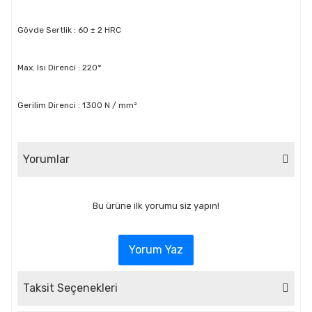
Gövde Sertlik : 60 ± 2 HRC
Max. Isı Direnci : 220°
Gerilim Direnci : 1300 N / mm²
Yorumlar
Bu ürüne ilk yorumu siz yapın!
Yorum Yaz
Taksit Seçenekleri