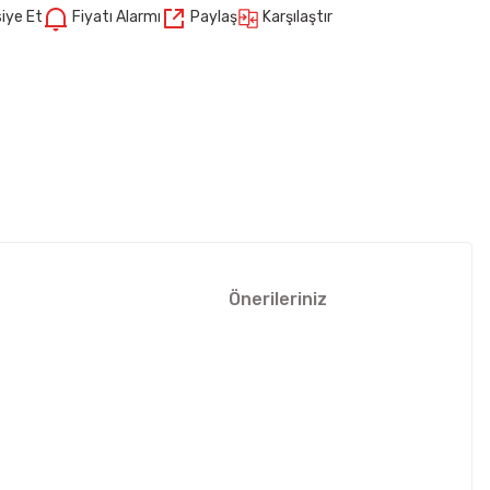
Karşılaştır
iye Et
Fiyatı Alarmı
Paylaş
Önerileriniz