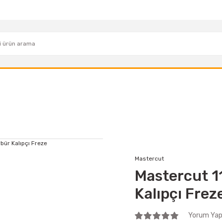
Mastercut
Mastercut 1
Kalıpçı Frez
Yorum Yap 