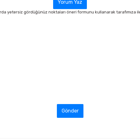
Yorum Yaz
arda yetersiz gördüğünüz noktaları öneri formunu kullanarak tarafımıza ilet
Gönder