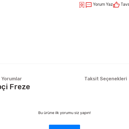
Yorum Yaz
Tavs
Yorumlar
Taksit Seçenekleri
çi Freze
Bu ürüne ilk yorumu siz yapın!