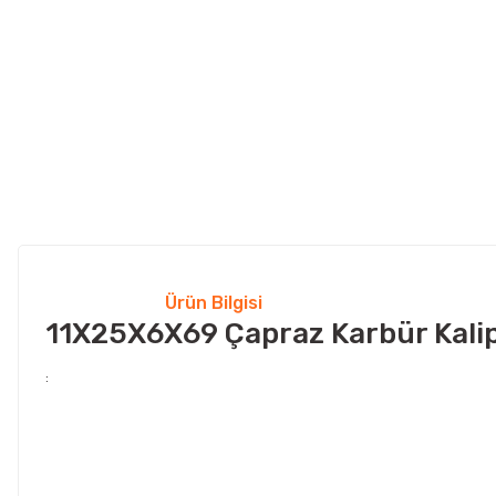
Ürün Bilgisi
11X25X6X69 Çapraz Karbür Kalip
: