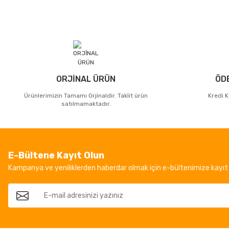
ORJİNAL ÜRÜN
ÖD
Ürünlerimizin Tamamı Orjinaldir. Taklit ürün
Kredi K
satılmamaktadır.
E-Bültene Kayıt Olun
Kampanya ve yeniliklerden haberdar olmak için e-bültenimize kayıt 