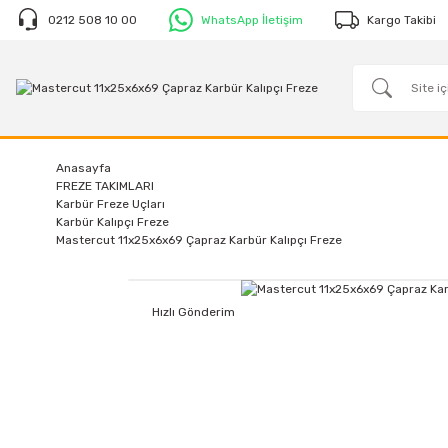
0212 508 10 00
WhatsApp İletişim
Kargo Takibi
Anasayfa
FREZE TAKIMLARI
Karbür Freze Uçları
Karbür Kalıpçı Freze
Mastercut 11x25x6x69 Çapraz Karbür Kalıpçı Freze
Hızlı Gönderim