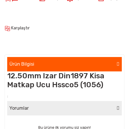
Karşılaştır
Ürün Bilgisi
12.50mm Izar Din1897 Kisa
Matkap Ucu Hssco5 (1056)
:
Yorumlar
Bu ürüne ilk yorumu siz yapın!