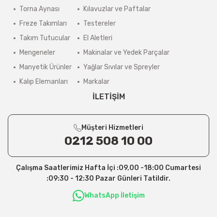
Torna Aynası
Kılavuzlar ve Paftalar
Freze Takımları
Testereler
Takım Tutucular
El Aletleri
Mengeneler
Makinalar ve Yedek Parçalar
Manyetik Ürünler
Yağlar Sıvılar ve Spreyler
Kalıp Elemanları
Markalar
İLETİŞİM
Müşteri Hizmetleri
0212 508 10 00
Çalışma Saatlerimiz Hafta İçi :09,00 -18:00 Cumartesi
:09:30 - 12:30 Pazar Günleri Tatildir.
WhatsApp İletişim