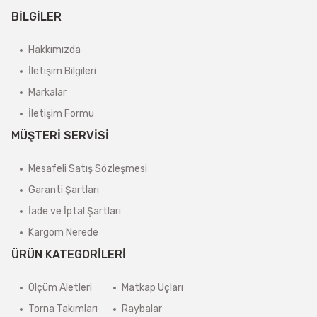
BİLGİLER
Hakkımızda
İletişim Bilgileri
Markalar
İletişim Formu
MÜŞTERİ SERVİSİ
Mesafeli Satış Sözleşmesi
Garanti Şartları
İade ve İptal Şartları
Kargom Nerede
ÜRÜN KATEGORİLERİ
Ölçüm Aletleri
Matkap Uçları
Torna Takımları
Raybalar