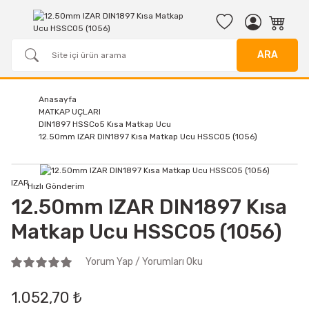
ARA
Anasayfa
MATKAP UÇLARI
DIN1897 HSSCo5 Kısa Matkap Ucu
12.50mm IZAR DIN1897 Kısa Matkap Ucu HSSCO5 (1056)
IZAR
Hızlı Gönderim
12.50mm IZAR DIN1897 Kısa
Matkap Ucu HSSCO5 (1056)
Yorum Yap / Yorumları Oku
1.052,70 ₺