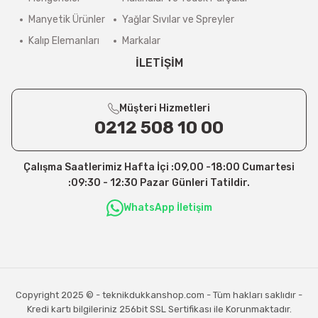
Manyetik Ürünler
Yağlar Sıvılar ve Spreyler
Kalıp Elemanları
Markalar
İLETİŞİM
Müşteri Hizmetleri
0212 508 10 00
Çalışma Saatlerimiz Hafta İçi :09,00 -18:00 Cumartesi
:09:30 - 12:30 Pazar Günleri Tatildir.
WhatsApp İletişim
Copyright 2025 © - teknikdukkanshop.com - Tüm hakları saklıdır -
Kredi kartı bilgileriniz 256bit SSL Sertifikası ile Korunmaktadır.