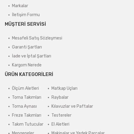
Markalar
İletişim Formu
MÜŞTERİ SERVİSİ
Mesafeli Satış Sözleşmesi
Garanti Şartları
İade ve İptal Şartları
Kargom Nerede
ÜRÜN KATEGORİLERİ
Ölçüm Aletleri
Matkap Uçları
Torna Takımları
Raybalar
Torna Aynası
Kılavuzlar ve Paftalar
Freze Takımları
Testereler
Takım Tutucular
El Aletleri
Mengeneler
Makinalar ve Yedek Parçalar