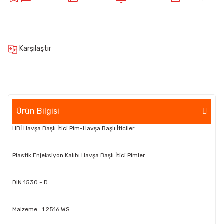
Karşılaştır
Ürün Bilgisi
HBİ Havşa Başlı İtici Pim-Havşa Başlı İticiler
Plastik Enjeksiyon Kalıbı Havşa Başlı İtici Pimler
DIN 1530 - D
Malzeme : 1.2516 WS