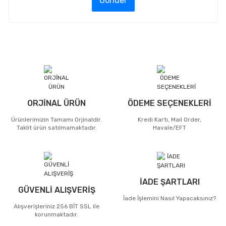
Gönder
ORJİNAL ÜRÜN
ÖDEME SEÇENEKLERİ
Ürünlerimizin Tamamı Orjinaldir.
Kredi Kartı, Mail Order,
Taklit ürün satılmamaktadır.
Havale/EFT
İADE ŞARTLARI
GÜVENLİ ALIŞVERİŞ
İade İşlemini Nasıl Yapacaksınız?
Alışverişleriniz 256 BİT SSL ile
korunmaktadır.