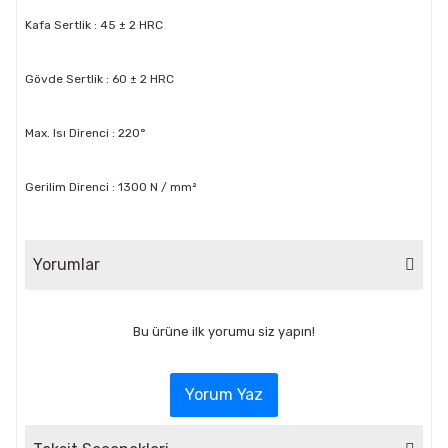
Kafa Sertlik : 45 ± 2 HRC
Gövde Sertlik : 60 ± 2 HRC
Max. Isı Direnci : 220°
Gerilim Direnci : 1300 N / mm²
Yorumlar
Bu ürüne ilk yorumu siz yapın!
Yorum Yaz