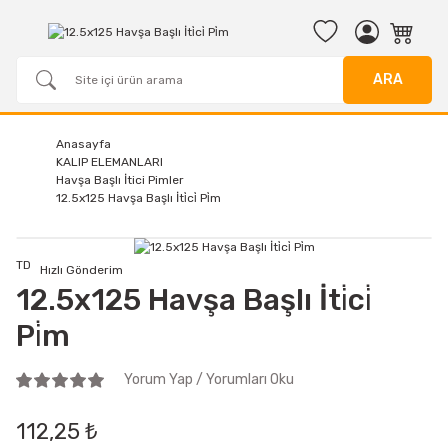
ARA
Anasayfa
KALIP ELEMANLARI
Havşa Başlı İtici Pimler
12.5x125 Havşa Başlı İti̇ci̇ Pi̇m
TD
Hızlı Gönderim
12.5x125 Havşa Başlı İti̇ci̇
Pi̇m
Yorum Yap / Yorumları Oku
112,25 ₺