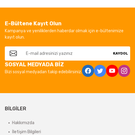
E-Bültene Kayıt Olun
Kampanya ve yeniliklerden haberdar olmak için e-bültenimize
kayıt olun.
KAYDOL
SOSYAL MEDYADA BİZ
Bizi sosyal medyadan takip edebilirsiniz.
BİLGİLER
Hakkımızda
İletişim Bilgileri