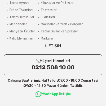
Torna Aynası
Kılavuzlar ve Paftalar
Freze Takımları
Testereler
Takım Tutucular
El Aletleri
Mengeneler
Makinalar ve Yedek Parçalar
Manyetik Ürünler
Yağlar Sıvılar ve Spreyler
Kalıp Elemanları
Markalar
İLETİŞİM
Müşteri Hizmetleri
0212 508 10 00
Çalışma Saatlerimiz Hafta İçi :09,00 -18:00 Cumartesi
:09:30 - 12:30 Pazar Günleri Tatildir.
WhatsApp İletişim