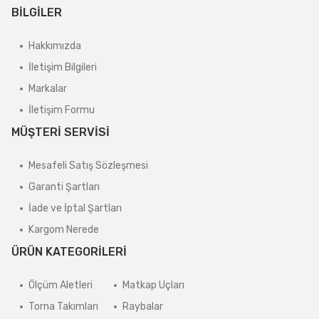
BİLGİLER
Hakkımızda
İletişim Bilgileri
Markalar
İletişim Formu
MÜŞTERİ SERVİSİ
Mesafeli Satış Sözleşmesi
Garanti Şartları
İade ve İptal Şartları
Kargom Nerede
ÜRÜN KATEGORİLERİ
Ölçüm Aletleri
Matkap Uçları
Torna Takımları
Raybalar