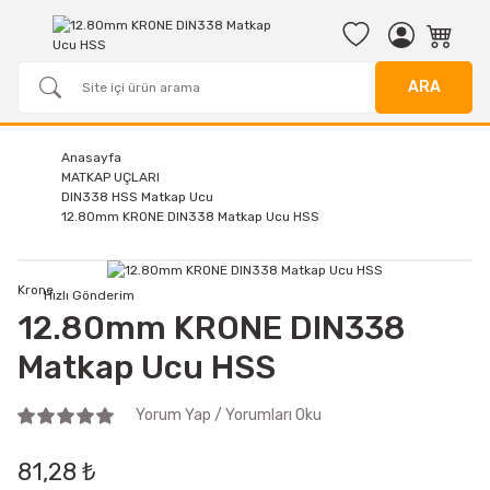
ARA
Anasayfa
MATKAP UÇLARI
DIN338 HSS Matkap Ucu
12.80mm KRONE DIN338 Matkap Ucu HSS
Krone
Hızlı Gönderim
12.80mm KRONE DIN338
Matkap Ucu HSS
Yorum Yap / Yorumları Oku
81,28 ₺