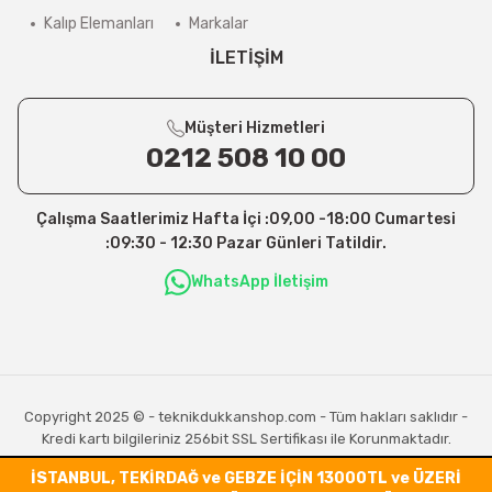
Kalıp Elemanları
Markalar
İLETİŞİM
Müşteri Hizmetleri
0212 508 10 00
Çalışma Saatlerimiz Hafta İçi :09,00 -18:00 Cumartesi
:09:30 - 12:30 Pazar Günleri Tatildir.
WhatsApp İletişim
Copyright 2025 © - teknikdukkanshop.com - Tüm hakları saklıdır -
Kredi kartı bilgileriniz 256bit SSL Sertifikası ile Korunmaktadır.
İSTANBUL, TEKİRDAĞ ve GEBZE İÇİN 13000TL ve ÜZERİ