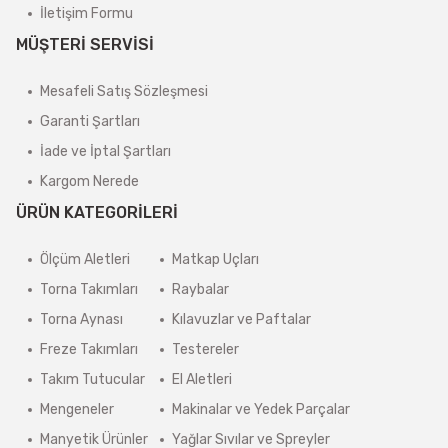
İletişim Formu
MÜŞTERİ SERVİSİ
Mesafeli Satış Sözleşmesi
Garanti Şartları
İade ve İptal Şartları
Kargom Nerede
ÜRÜN KATEGORİLERİ
Ölçüm Aletleri
Matkap Uçları
Torna Takımları
Raybalar
Torna Aynası
Kılavuzlar ve Paftalar
Freze Takımları
Testereler
Takım Tutucular
El Aletleri
Mengeneler
Makinalar ve Yedek Parçalar
Manyetik Ürünler
Yağlar Sıvılar ve Spreyler