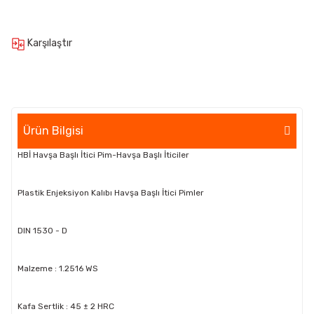
Karşılaştır
Ürün Bilgisi
HBİ Havşa Başlı İtici Pim-Havşa Başlı İticiler
Plastik Enjeksiyon Kalıbı Havşa Başlı İtici Pimler
DIN 1530 - D
Malzeme : 1.2516 WS
Kafa Sertlik : 45 ± 2 HRC