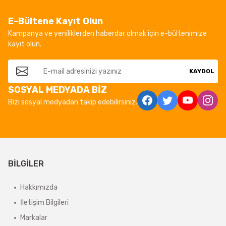
E-Bültene Kayıt Olun
Kampanya ve yeniliklerden haberdar olmak için e-bültenimize
kayıt olun.
KAYDOL
SOSYAL MEDYADA BİZ
Bizi sosyal medyadan takip edebilirsiniz.
BİLGİLER
Hakkımızda
İletişim Bilgileri
Markalar