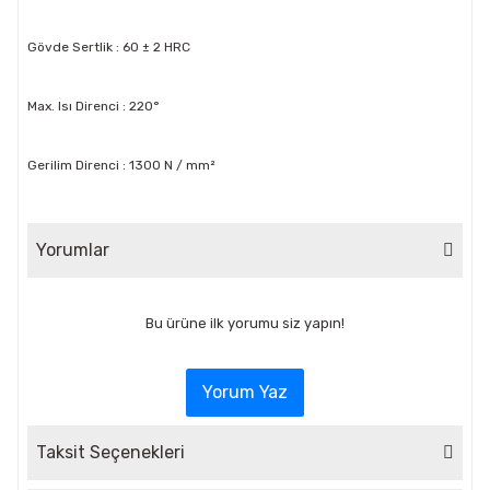
Gövde Sertlik : 60 ± 2 HRC
Max. Isı Direnci : 220°
Gerilim Direnci : 1300 N / mm²
Yorumlar
Bu ürüne ilk yorumu siz yapın!
Yorum Yaz
Taksit Seçenekleri