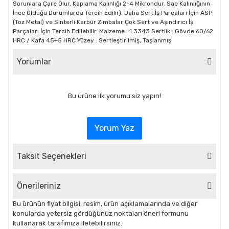
Sorunlara Çare Olur, Kaplama Kalınlığı 2-4 Mikrondur. Sac Kalınlığının
İnce Olduğu Durumlarda Tercih Edilir). Daha Sert İş Parçaları İçin ASP
(Toz Metal) ve Sinterli Karbür Zımbalar Çok Sert ve Aşındırıcı İş
Parçaları İçin Tercih Edilebilir. Malzeme : 1.3343 Sertlik : Gövde 60/62
HRC / Kafa 45+5 HRC Yüzey : Sertleştirilmiş, Taşlanmış
Yorumlar
Bu ürüne ilk yorumu siz yapın!
Yorum Yaz
Taksit Seçenekleri
Önerileriniz
Bu ürünün fiyat bilgisi, resim, ürün açıklamalarında ve diğer
konularda yetersiz gördüğünüz noktaları öneri formunu
kullanarak tarafımıza iletebilirsiniz.