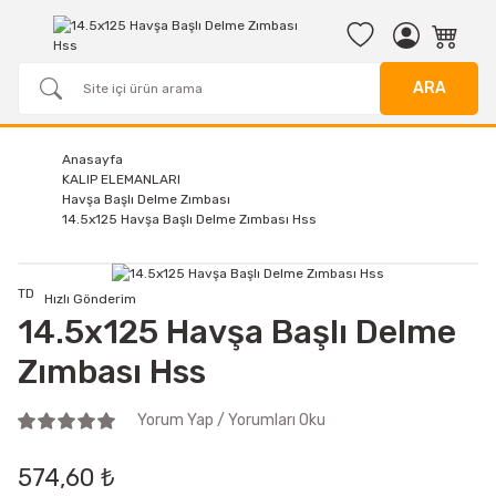
ARA
Anasayfa
KALIP ELEMANLARI
Havşa Başlı Delme Zımbası
14.5x125 Havşa Başlı Delme Zımbası Hss
TD
Hızlı Gönderim
14.5x125 Havşa Başlı Delme
Zımbası Hss
Yorum Yap / Yorumları Oku
574,60 ₺