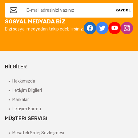
KAYDOL
SOSYAL MEDYADA BİZ
Bizi sosyal medyadan takip edebilirsiniz.
BİLGİLER
Hakkımızda
İletişim Bilgileri
Markalar
İletişim Formu
MÜŞTERİ SERVİSİ
Mesafeli Satış Sözleşmesi