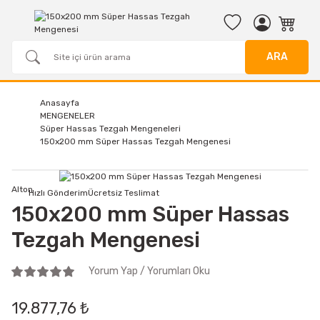
ARA
Anasayfa
MENGENELER
Süper Hassas Tezgah Mengeneleri
150x200 mm Süper Hassas Tezgah Mengenesi
Alton
Hızlı Gönderim
Ücretsiz Teslimat
150x200 mm Süper Hassas
Tezgah Mengenesi
Yorum Yap / Yorumları Oku
19.877,76 ₺