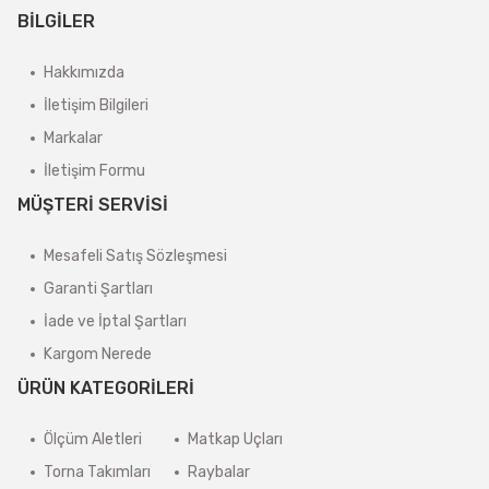
BİLGİLER
Hakkımızda
İletişim Bilgileri
Markalar
İletişim Formu
MÜŞTERİ SERVİSİ
Mesafeli Satış Sözleşmesi
Garanti Şartları
İade ve İptal Şartları
Kargom Nerede
ÜRÜN KATEGORİLERİ
Ölçüm Aletleri
Matkap Uçları
Torna Takımları
Raybalar