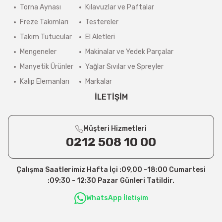
Torna Aynası
Kılavuzlar ve Paftalar
Freze Takımları
Testereler
Takım Tutucular
El Aletleri
Mengeneler
Makinalar ve Yedek Parçalar
Manyetik Ürünler
Yağlar Sıvılar ve Spreyler
Kalıp Elemanları
Markalar
İLETİŞİM
Müşteri Hizmetleri
0212 508 10 00
Çalışma Saatlerimiz Hafta İçi :09,00 -18:00 Cumartesi
:09:30 - 12:30 Pazar Günleri Tatildir.
WhatsApp İletişim