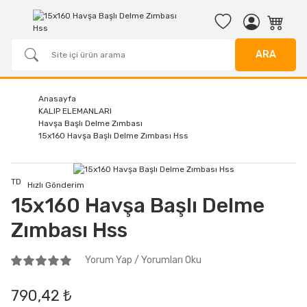
ARA
Anasayfa
KALIP ELEMANLARI
Havşa Başlı Delme Zımbası
15x160 Havşa Başlı Delme Zımbası Hss
TD
Hızlı Gönderim
15x160 Havşa Başlı Delme
Zımbası Hss
Yorum Yap / Yorumları Oku
790,42 ₺