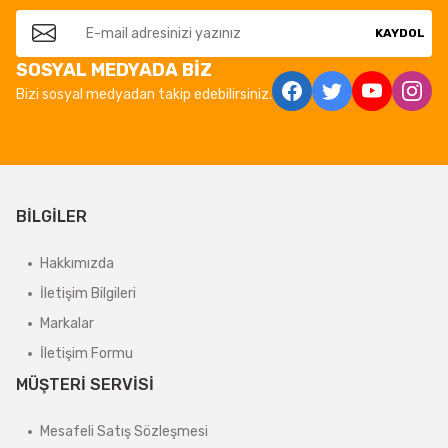
KAYDOL
SOSYAL MEDYADA BİZ
Bizi sosyal medyadan takip edebilirsiniz.
BİLGİLER
Hakkımızda
İletişim Bilgileri
Markalar
İletişim Formu
MÜŞTERİ SERVİSİ
Mesafeli Satış Sözleşmesi