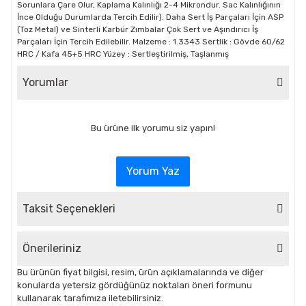
Sorunlara Çare Olur, Kaplama Kalınlığı 2-4 Mikrondur. Sac Kalınlığının
İnce Olduğu Durumlarda Tercih Edilir). Daha Sert İş Parçaları İçin ASP
(Toz Metal) ve Sinterli Karbür Zımbalar Çok Sert ve Aşındırıcı İş
Parçaları İçin Tercih Edilebilir. Malzeme : 1.3343 Sertlik : Gövde 60/62
HRC / Kafa 45+5 HRC Yüzey : Sertleştirilmiş, Taşlanmış
Yorumlar
Bu ürüne ilk yorumu siz yapın!
Yorum Yaz
Taksit Seçenekleri
Önerileriniz
Bu ürünün fiyat bilgisi, resim, ürün açıklamalarında ve diğer
konularda yetersiz gördüğünüz noktaları öneri formunu
kullanarak tarafımıza iletebilirsiniz.