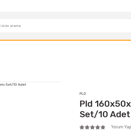
PLD
Pld 160x50
Set/10 Adet
Yorum Yap 