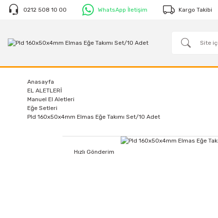
0212 508 10 00
WhatsApp İletişim
Kargo Takibi
Anasayfa
EL ALETLERİ
Manuel El Aletleri
Eğe Setleri
Pld 160x50x4mm Elmas Eğe Takımı Set/10 Adet
Hızlı Gönderim