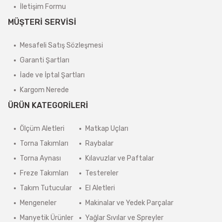
İletişim Formu
MÜŞTERİ SERVİSİ
Mesafeli Satış Sözleşmesi
Garanti Şartları
İade ve İptal Şartları
Kargom Nerede
ÜRÜN KATEGORİLERİ
Ölçüm Aletleri
Matkap Uçları
Torna Takımları
Raybalar
Torna Aynası
Kılavuzlar ve Paftalar
Freze Takımları
Testereler
Takım Tutucular
El Aletleri
Mengeneler
Makinalar ve Yedek Parçalar
Manyetik Ürünler
Yağlar Sıvılar ve Spreyler