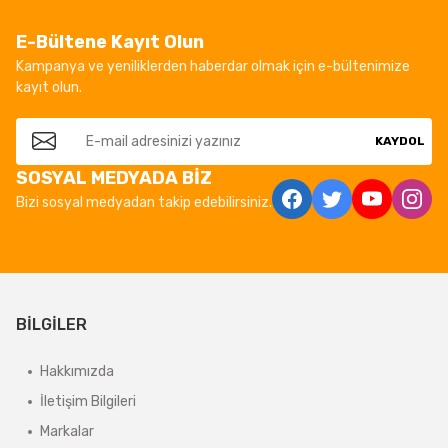
E-Bültene Kayıt Olun
Kampanya ve yeniliklerden haberdar olmak için e-bültenimize
kayıt olun.
KAYDOL
SOSYAL MEDYADA BİZ
Bizi sosyal medyadan takip edebilirsiniz.
BİLGİLER
Hakkımızda
İletişim Bilgileri
Markalar