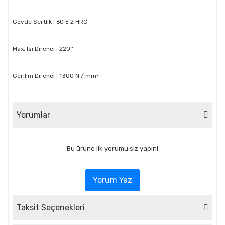
Gövde Sertlik : 60 ± 2 HRC
Max. Isı Direnci : 220°
Gerilim Direnci : 1300 N / mm²
Yorumlar
Bu ürüne ilk yorumu siz yapın!
Yorum Yaz
Taksit Seçenekleri