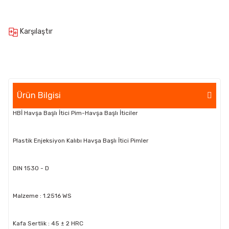
Karşılaştır
Ürün Bilgisi
HBİ Havşa Başlı İtici Pim-Havşa Başlı İticiler
Plastik Enjeksiyon Kalıbı Havşa Başlı İtici Pimler
DIN 1530 - D
Malzeme : 1.2516 WS
Kafa Sertlik : 45 ± 2 HRC