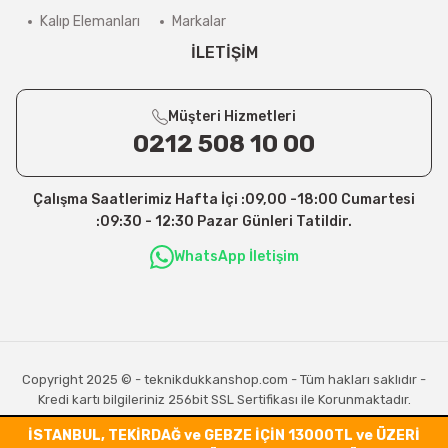
Kalıp Elemanları
Markalar
İLETİŞİM
Müşteri Hizmetleri
0212 508 10 00
Çalışma Saatlerimiz Hafta İçi :09,00 -18:00 Cumartesi
:09:30 - 12:30 Pazar Günleri Tatildir.
WhatsApp İletişim
Copyright 2025 © - teknikdukkanshop.com - Tüm hakları saklıdır -
Kredi kartı bilgileriniz 256bit SSL Sertifikası ile Korunmaktadır.
İSTANBUL, TEKİRDAĞ ve GEBZE İÇİN 13000TL ve ÜZERİ