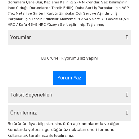
Sorunlara Çare Olur, Kaplama Kalınlığı 2-4 Mikrondur. Sac Kalınlığının
İnce Olduğu Durumlarda Tercih Edilir). Daha Sert İş Parçaları İçin ASP
(Toz Metal) ve Sinterli Karbür Zımbalar Çok Sert ve Aşındırıcı İş
Parçaları İçin Tercih Edilebilir. Malzeme : 1.3343 Sertlik : Gövde 60/62
HRC / Kafa 45+5 HRC Yüzey : Sertleştirilmiş, Taşlanmış
Yorumlar
Bu ürüne ilk yorumu siz yapın!
Yorum Yaz
Taksit Seçenekleri
Önerileriniz
Bu ürünün fiyat bilgisi, resim, ürün açıklamalarında ve diğer
konularda yetersiz gördüğünüz noktaları öneri formunu
kullanarak tarafımıza iletebilirsiniz.