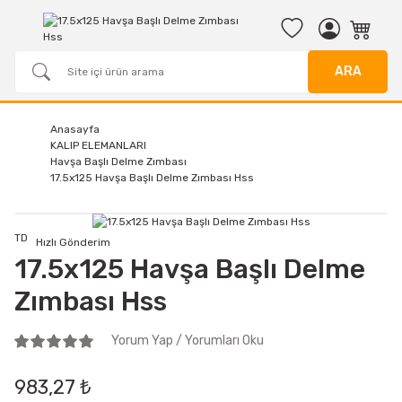
ARA
Anasayfa
KALIP ELEMANLARI
Havşa Başlı Delme Zımbası
17.5x125 Havşa Başlı Delme Zımbası Hss
TD
Hızlı Gönderim
17.5x125 Havşa Başlı Delme
Zımbası Hss
Yorum Yap / Yorumları Oku
983,27 ₺