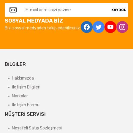
KAYDOL
SOSYAL MEDYADA BİZ
Bizi sosyal medyadan takip edebilirsiniz.
BİLGİLER
Hakkımızda
İletişim Bilgileri
Markalar
İletişim Formu
MÜŞTERİ SERVİSİ
Mesafeli Satış Sözleşmesi