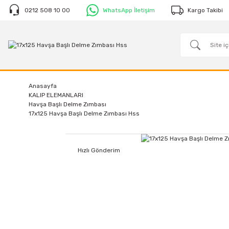
0212 508 10 00
WhatsApp İletişim
Kargo Takibi
Anasayfa
KALIP ELEMANLARI
Havşa Başlı Delme Zımbası
17x125 Havşa Başlı Delme Zımbası Hss
Hızlı Gönderim