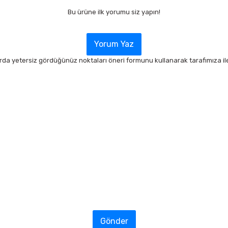
Bu ürüne ilk yorumu siz yapın!
Yorum Yaz
arda yetersiz gördüğünüz noktaları öneri formunu kullanarak tarafımıza ilet
Gönder