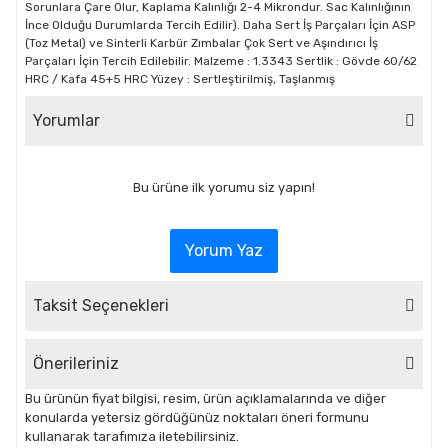
Sorunlara Çare Olur, Kaplama Kalınlığı 2-4 Mikrondur. Sac Kalınlığının
İnce Olduğu Durumlarda Tercih Edilir). Daha Sert İş Parçaları İçin ASP
(Toz Metal) ve Sinterli Karbür Zımbalar Çok Sert ve Aşındırıcı İş
Parçaları İçin Tercih Edilebilir. Malzeme : 1.3343 Sertlik : Gövde 60/62
HRC / Kafa 45+5 HRC Yüzey : Sertleştirilmiş, Taşlanmış
Yorumlar
Bu ürüne ilk yorumu siz yapın!
Yorum Yaz
Taksit Seçenekleri
Önerileriniz
Bu ürünün fiyat bilgisi, resim, ürün açıklamalarında ve diğer
konularda yetersiz gördüğünüz noktaları öneri formunu
kullanarak tarafımıza iletebilirsiniz.