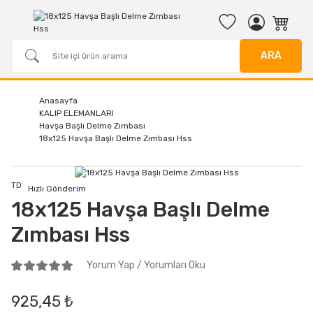
ARA
Anasayfa
KALIP ELEMANLARI
Havşa Başlı Delme Zımbası
18x125 Havşa Başlı Delme Zımbası Hss
TD
Hızlı Gönderim
18x125 Havşa Başlı Delme
Zımbası Hss
Yorum Yap / Yorumları Oku
925,45 ₺