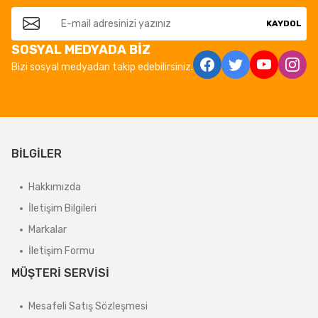
KAYDOL
SOSYAL MEDYADA BİZ
Bizi sosyal medyadan takip edebilirsiniz.
BİLGİLER
Hakkımızda
İletişim Bilgileri
Markalar
İletişim Formu
MÜŞTERİ SERVİSİ
Mesafeli Satış Sözleşmesi