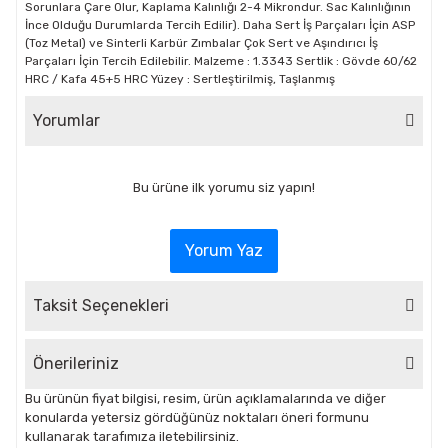
Sorunlara Çare Olur, Kaplama Kalınlığı 2-4 Mikrondur. Sac Kalınlığının
İnce Olduğu Durumlarda Tercih Edilir). Daha Sert İş Parçaları İçin ASP
(Toz Metal) ve Sinterli Karbür Zımbalar Çok Sert ve Aşındırıcı İş
Parçaları İçin Tercih Edilebilir. Malzeme : 1.3343 Sertlik : Gövde 60/62
HRC / Kafa 45+5 HRC Yüzey : Sertleştirilmiş, Taşlanmış
Yorumlar
Bu ürüne ilk yorumu siz yapın!
Yorum Yaz
Taksit Seçenekleri
Önerileriniz
Bu ürünün fiyat bilgisi, resim, ürün açıklamalarında ve diğer
konularda yetersiz gördüğünüz noktaları öneri formunu
kullanarak tarafımıza iletebilirsiniz.