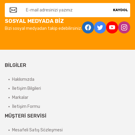
KAYDOL
SOSYAL MEDYADA BİZ
Bizi sosyal medyadan takip edebilirsiniz.
BİLGİLER
Hakkımızda
İletişim Bilgileri
Markalar
İletişim Formu
MÜŞTERİ SERVİSİ
Mesafeli Satış Sözleşmesi