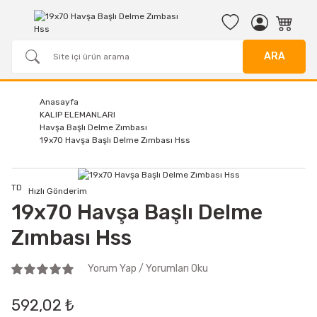
ARA
Anasayfa
KALIP ELEMANLARI
Havşa Başlı Delme Zımbası
19x70 Havşa Başlı Delme Zımbası Hss
TD
Hızlı Gönderim
19x70 Havşa Başlı Delme
Zımbası Hss
Yorum Yap / Yorumları Oku
592,02 ₺