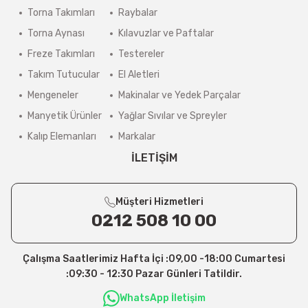
Torna Takımları
Raybalar
Torna Aynası
Kılavuzlar ve Paftalar
Freze Takımları
Testereler
Takım Tutucular
El Aletleri
Mengeneler
Makinalar ve Yedek Parçalar
Manyetik Ürünler
Yağlar Sıvılar ve Spreyler
Kalıp Elemanları
Markalar
İLETİŞİM
Müşteri Hizmetleri
0212 508 10 00
Çalışma Saatlerimiz Hafta İçi :09,00 -18:00 Cumartesi
:09:30 - 12:30 Pazar Günleri Tatildir.
WhatsApp İletişim