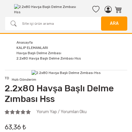
ARA
Anasayfa
KALIP ELEMANLARI
Havşa Başlı Delme Zımbası
2.2x80 Havşa Başlı Delme Zımbası Hss
TD
Hızlı Gönderim
2.2x80 Havşa Başlı Delme
Zımbası Hss
Yorum Yap / Yorumları Oku
63,36 ₺