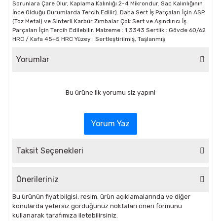
Sorunlara Çare Olur, Kaplama Kalınlığı 2-4 Mikrondur. Sac Kalınlığının
İnce Olduğu Durumlarda Tercih Edilir). Daha Sert İş Parçaları İçin ASP
(Toz Metal) ve Sinterli Karbür Zımbalar Çok Sert ve Aşındırıcı İş
Parçaları İçin Tercih Edilebilir. Malzeme : 1.3343 Sertlik : Gövde 60/62
HRC / Kafa 45+5 HRC Yüzey : Sertleştirilmiş, Taşlanmış
Yorumlar
Bu ürüne ilk yorumu siz yapın!
Yorum Yaz
Taksit Seçenekleri
Önerileriniz
Bu ürünün fiyat bilgisi, resim, ürün açıklamalarında ve diğer
konularda yetersiz gördüğünüz noktaları öneri formunu
kullanarak tarafımıza iletebilirsiniz.