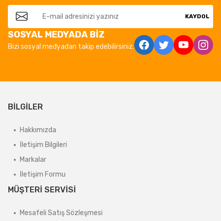
KAYDOL
SOSYAL MEDYADA BİZ
Bizi sosyal medyadan takip edebilirsiniz.
BİLGİLER
Hakkımızda
İletişim Bilgileri
Markalar
İletişim Formu
MÜŞTERİ SERVİSİ
Mesafeli Satış Sözleşmesi