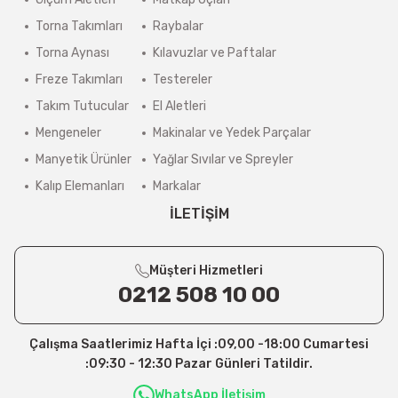
Torna Takımları
Raybalar
Torna Aynası
Kılavuzlar ve Paftalar
Freze Takımları
Testereler
Takım Tutucular
El Aletleri
Mengeneler
Makinalar ve Yedek Parçalar
Manyetik Ürünler
Yağlar Sıvılar ve Spreyler
Kalıp Elemanları
Markalar
İLETİŞİM
Müşteri Hizmetleri
0212 508 10 00
Çalışma Saatlerimiz Hafta İçi :09,00 -18:00 Cumartesi
:09:30 - 12:30 Pazar Günleri Tatildir.
WhatsApp İletişim