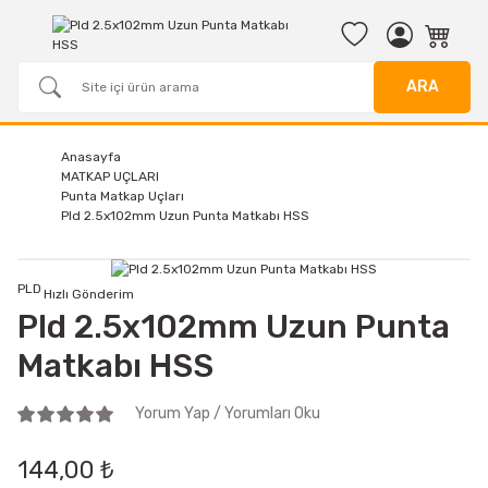
ARA
Anasayfa
MATKAP UÇLARI
Punta Matkap Uçları
Pld 2.5x102mm Uzun Punta Matkabı HSS
PLD
Hızlı Gönderim
Pld 2.5x102mm Uzun Punta
Matkabı HSS
Yorum Yap / Yorumları Oku
144,00 ₺