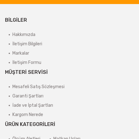
BİLGİLER
Hakkımızda
İletişim Bilgileri
Markalar
İletişim Formu
MÜŞTERİ SERVİSİ
Mesafeli Satış Sözleşmesi
Garanti Şartları
İade ve İptal Şartları
Kargom Nerede
ÜRÜN KATEGORİLERİ
Ölçüm Aletleri
Matkap Uçları