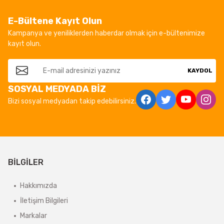
E-Bültene Kayıt Olun
Kampanya ve yeniliklerden haberdar olmak için e-bültenimize
kayıt olun.
KAYDOL
SOSYAL MEDYADA BİZ
Bizi sosyal medyadan takip edebilirsiniz.
BİLGİLER
Hakkımızda
İletişim Bilgileri
Markalar