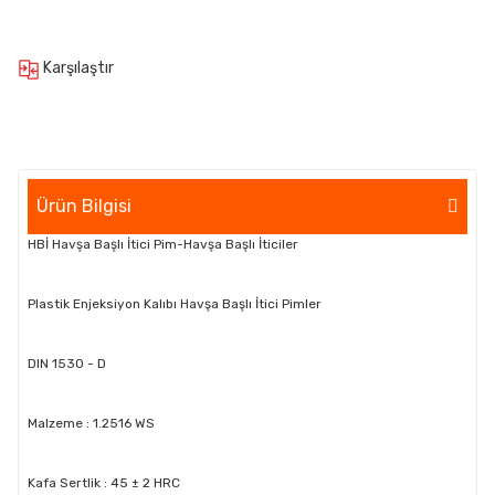
Karşılaştır
Ürün Bilgisi
HBİ Havşa Başlı İtici Pim-Havşa Başlı İticiler
Plastik Enjeksiyon Kalıbı Havşa Başlı İtici Pimler
DIN 1530 - D
Malzeme : 1.2516 WS
Kafa Sertlik : 45 ± 2 HRC