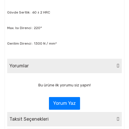
Gövde Sertlik : 60 ± 2 HRC
Max. Isı Direnci : 220°
Gerilim Direnci : 1300 N / mm²
Yorumlar
Bu ürüne ilk yorumu siz yapın!
Yorum Yaz
Taksit Seçenekleri