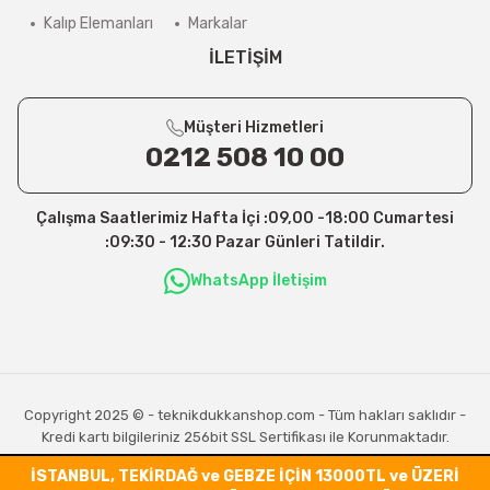
Kalıp Elemanları
Markalar
İLETİŞİM
Müşteri Hizmetleri
0212 508 10 00
Çalışma Saatlerimiz Hafta İçi :09,00 -18:00 Cumartesi
:09:30 - 12:30 Pazar Günleri Tatildir.
WhatsApp İletişim
Copyright 2025 © - teknikdukkanshop.com - Tüm hakları saklıdır -
Kredi kartı bilgileriniz 256bit SSL Sertifikası ile Korunmaktadır.
İSTANBUL, TEKİRDAĞ ve GEBZE İÇİN 13000TL ve ÜZERİ