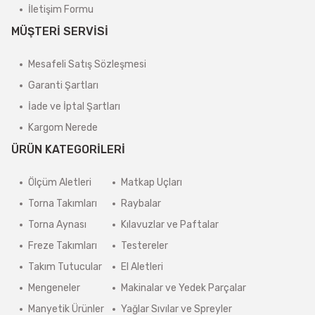
İletişim Formu
MÜŞTERİ SERVİSİ
Mesafeli Satış Sözleşmesi
Garanti Şartları
İade ve İptal Şartları
Kargom Nerede
ÜRÜN KATEGORİLERİ
Ölçüm Aletleri
Matkap Uçları
Torna Takımları
Raybalar
Torna Aynası
Kılavuzlar ve Paftalar
Freze Takımları
Testereler
Takım Tutucular
El Aletleri
Mengeneler
Makinalar ve Yedek Parçalar
Manyetik Ürünler
Yağlar Sıvılar ve Spreyler