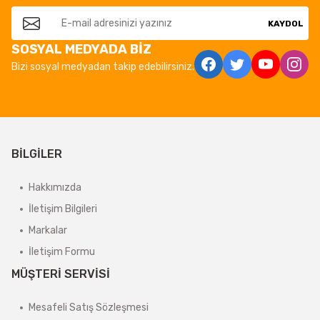
KAYDOL
SOSYAL MEDYADA BİZ
Bizi sosyal medyadan takip edebilirsiniz.
BİLGİLER
Hakkımızda
İletişim Bilgileri
Markalar
İletişim Formu
MÜŞTERİ SERVİSİ
Mesafeli Satış Sözleşmesi