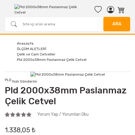
ARA
Anasayfa
ÖLÇÜM ALETLERİ
Çelik ve Cam Cetveller
Pld 2000x38mm Paslanmaz Çelik Cetvel
PLD
Hızlı Gönderim
Pld 2000x38mm Paslanmaz
Çelik Cetvel
Yorum Yap / Yorumları Oku
1.338,05 ₺