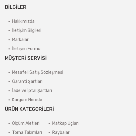
BİLGİLER
Hakkımızda
İletişim Bilgileri
Markalar
İletişim Formu
MÜŞTERİ SERVİSİ
Mesafeli Satış Sözleşmesi
Garanti Şartları
İade ve İptal Şartları
Kargom Nerede
ÜRÜN KATEGORİLERİ
Ölçüm Aletleri
Matkap Uçları
Torna Takımları
Raybalar