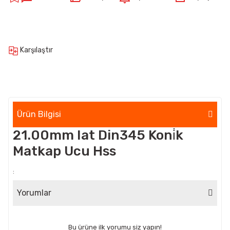
Karşılaştır
Ürün Bilgisi
21.00mm Iat Din345 Koni̇k
Matkap Ucu Hss
:
Yorumlar
Bu ürüne ilk yorumu siz yapın!