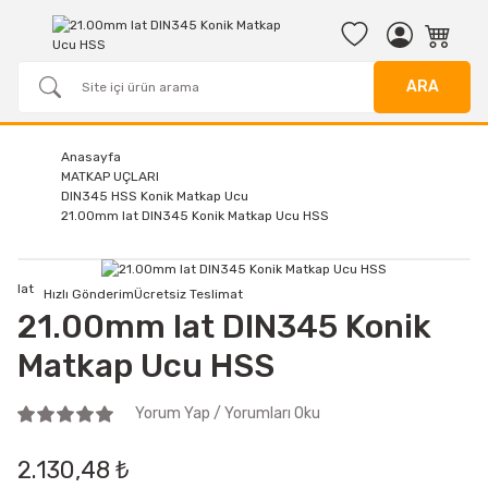
ARA
Anasayfa
MATKAP UÇLARI
DIN345 HSS Konik Matkap Ucu
21.00mm Iat DIN345 Konik Matkap Ucu HSS
Iat
Hızlı Gönderim
Ücretsiz Teslimat
21.00mm Iat DIN345 Konik
Matkap Ucu HSS
Yorum Yap / Yorumları Oku
2.130,48 ₺