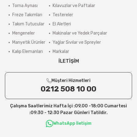
Torna Aynası
Kılavuzlar ve Paftalar
Freze Takımları
Testereler
Takım Tutucular
El Aletleri
Mengeneler
Makinalar ve Yedek Parçalar
Manyetik Ürünler
Yağlar Sıvılar ve Spreyler
Kalıp Elemanları
Markalar
İLETİŞİM
Müşteri Hizmetleri
0212 508 10 00
Çalışma Saatlerimiz Hafta İçi :09,00 -18:00 Cumartesi
:09:30 - 12:30 Pazar Günleri Tatildir.
WhatsApp İletişim