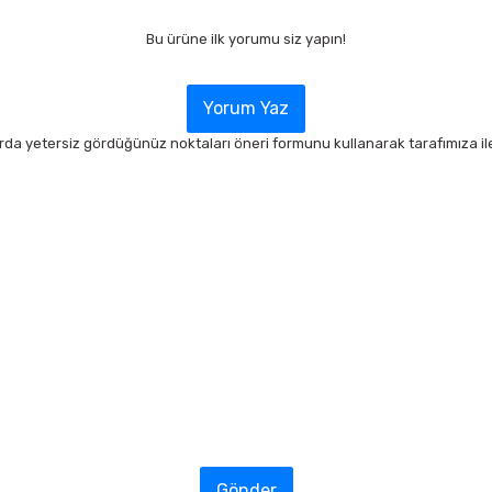
Bu ürüne ilk yorumu siz yapın!
Yorum Yaz
arda yetersiz gördüğünüz noktaları öneri formunu kullanarak tarafımıza ilet
Gönder