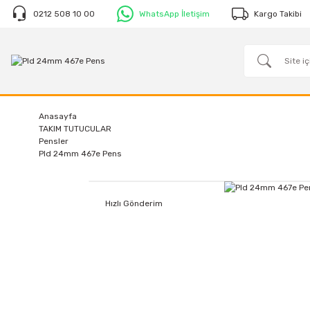
0212 508 10 00
WhatsApp İletişim
Kargo Takibi
Anasayfa
TAKIM TUTUCULAR
Pensler
Pld 24mm 467e Pens
Hızlı Gönderim