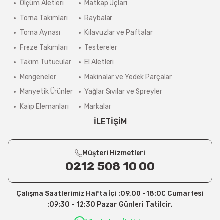
Ölçüm Aletleri
Matkap Uçları
Torna Takımları
Raybalar
Torna Aynası
Kılavuzlar ve Paftalar
Freze Takımları
Testereler
Takım Tutucular
El Aletleri
Mengeneler
Makinalar ve Yedek Parçalar
Manyetik Ürünler
Yağlar Sıvılar ve Spreyler
Kalıp Elemanları
Markalar
İLETİŞİM
Müşteri Hizmetleri
0212 508 10 00
Çalışma Saatlerimiz Hafta İçi :09,00 -18:00 Cumartesi
:09:30 - 12:30 Pazar Günleri Tatildir.