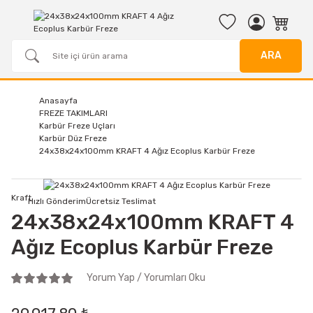
ARA
Anasayfa
FREZE TAKIMLARI
Karbür Freze Uçları
Karbür Düz Freze
24x38x24x100mm KRAFT 4 Ağız Ecoplus Karbür Freze
Kraft
Hızlı Gönderim
Ücretsiz Teslimat
24x38x24x100mm KRAFT 4
Ağız Ecoplus Karbür Freze
Yorum Yap / Yorumları Oku