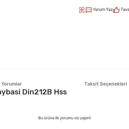
Yorum Yaz
Tavs
Yorumlar
Taksit Seçenekleri
 Raybasi Din212B Hss
Bu ürüne ilk yorumu siz yapın!