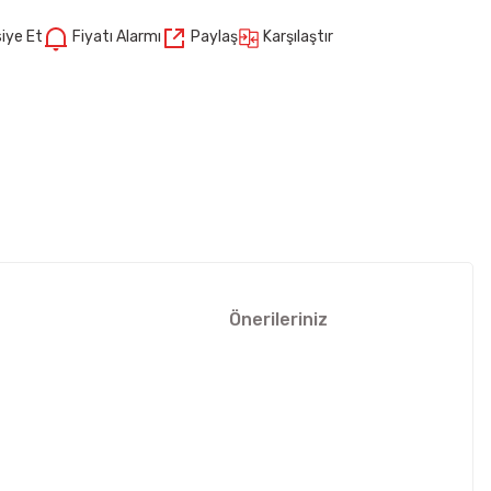
Karşılaştır
iye Et
Fiyatı Alarmı
Paylaş
Önerileriniz