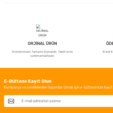
ORJİNAL ÜRÜN
ÖD
Ürünlerimizin Tamamı Orjinaldir. Taklit ürün
Kredi K
satılmamaktadır.
E-Bültene Kayıt Olun
Kampanya ve yeniliklerden haberdar olmak için e-bültenimize kayıt 