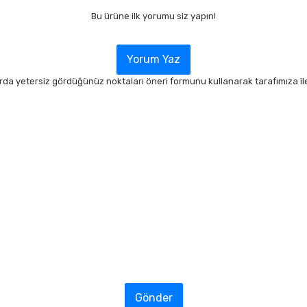
Bu ürüne ilk yorumu siz yapın!
Yorum Yaz
arda yetersiz gördüğünüz noktaları öneri formunu kullanarak tarafımıza ilet
Gönder