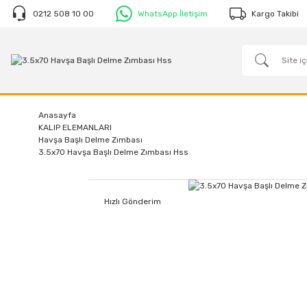
0212 508 10 00
WhatsApp İletişim
Kargo Takibi
Anasayfa
KALIP ELEMANLARI
Havşa Başlı Delme Zımbası
3.5x70 Havşa Başlı Delme Zımbası Hss
Hızlı Gönderim