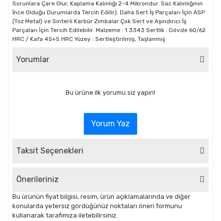
Sorunlara Çare Olur, Kaplama Kalınlığı 2-4 Mikrondur. Sac Kalınlığının
İnce Olduğu Durumlarda Tercih Edilir). Daha Sert İş Parçaları İçin ASP
(Toz Metal) ve Sinterli Karbür Zımbalar Çok Sert ve Aşındırıcı İş
Parçaları İçin Tercih Edilebilir. Malzeme : 1.3343 Sertlik : Gövde 60/62
HRC / Kafa 45+5 HRC Yüzey : Sertleştirilmiş, Taşlanmış
Yorumlar
Bu ürüne ilk yorumu siz yapın!
Yorum Yaz
Taksit Seçenekleri
Önerileriniz
Bu ürünün fiyat bilgisi, resim, ürün açıklamalarında ve diğer
konularda yetersiz gördüğünüz noktaları öneri formunu
kullanarak tarafımıza iletebilirsiniz.