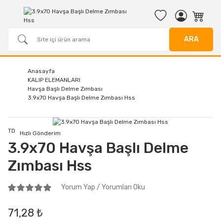
ARA
Anasayfa
KALIP ELEMANLARI
Havşa Başlı Delme Zımbası
3.9x70 Havşa Başlı Delme Zımbası Hss
TD
Hızlı Gönderim
3.9x70 Havşa Başlı Delme
Zımbası Hss
Yorum Yap / Yorumları Oku
71,28 ₺