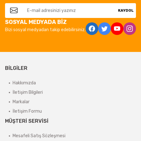
KAYDOL
SOSYAL MEDYADA BİZ
Bizi sosyal medyadan takip edebilirsiniz.
BİLGİLER
Hakkımızda
İletişim Bilgileri
Markalar
İletişim Formu
MÜŞTERİ SERVİSİ
Mesafeli Satış Sözleşmesi