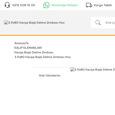
0212 508 10 00
WhatsApp İletişim
Kargo Takibi
Anasayfa
KALIP ELEMANLARI
Havşa Başlı Delme Zımbası
3.9x80 Havşa Başlı Delme Zımbası Hss
Hızlı Gönderim