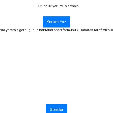
Bu ürüne ilk yorumu siz yapın!
Yorum Yaz
arda yetersiz gördüğünüz noktaları öneri formunu kullanarak tarafımıza ilet
Gönder