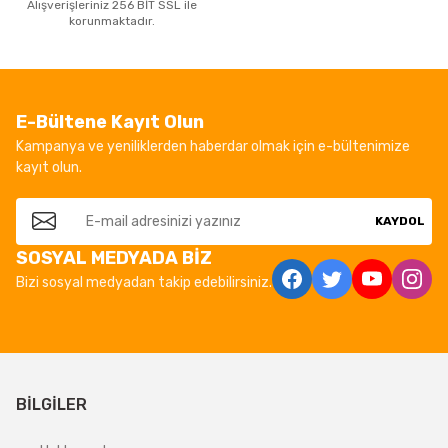
Alışverişleriniz 256 BİT SSL ile
korunmaktadır.
E-Bültene Kayıt Olun
Kampanya ve yeniliklerden haberdar olmak için e-bültenimize
kayıt olun.
KAYDOL
SOSYAL MEDYADA BİZ
Bizi sosyal medyadan takip edebilirsiniz.
BİLGİLER