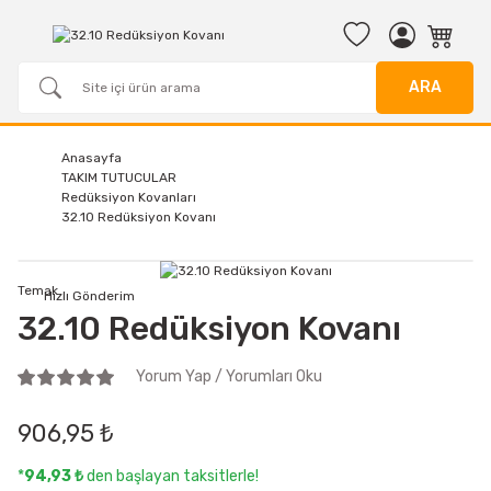
ARA
Anasayfa
TAKIM TUTUCULAR
Redüksiyon Kovanları
32.10 Redüksiyon Kovanı
Temak
Hızlı Gönderim
32.10 Redüksiyon Kovanı
Yorum Yap / Yorumları Oku
906,95 ₺
*
94,93 ₺
den başlayan taksitlerle!