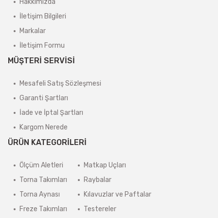
Hakkımızda
İletişim Bilgileri
Markalar
İletişim Formu
MÜŞTERİ SERVİSİ
Mesafeli Satış Sözleşmesi
Garanti Şartları
İade ve İptal Şartları
Kargom Nerede
ÜRÜN KATEGORİLERİ
Ölçüm Aletleri
Matkap Uçları
Torna Takımları
Raybalar
Torna Aynası
Kılavuzlar ve Paftalar
Freze Takımları
Testereler