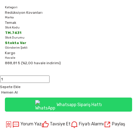
Kategori
Redüksiyon Kovanları
Marka
Temak
Stok Kodu
TM.7431
Stok Durumu
Stokta Var
Gönderim Şekli
Kargo
Havale
888,81 ₺ (%2,00 havale indirimi)
Sepete Ekle
Hemen Al
Whatsapp Sipariş Hattı
Yorum Yaz
Tavsiye Et
Fiyatı Alarmı
Paylaş