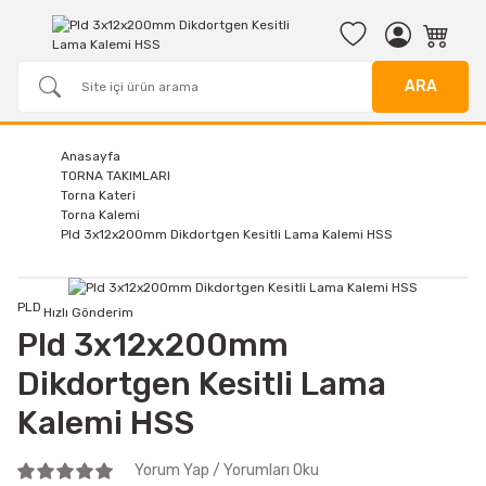
ARA
Anasayfa
TORNA TAKIMLARI
Torna Kateri
Torna Kalemi
Pld 3x12x200mm Dikdortgen Kesitli Lama Kalemi HSS
PLD
Hızlı Gönderim
Pld 3x12x200mm
Dikdortgen Kesitli Lama
Kalemi HSS
Yorum Yap / Yorumları Oku