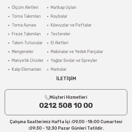
Ölçüm Aletleri
Matkap Uçları
Torna Takımları
Raybalar
Torna Aynası
Kılavuzlar ve Paftalar
Freze Takımları
Testereler
Takım Tutucular
El Aletleri
Mengeneler
Makinalar ve Yedek Parçalar
Manyetik Ürünler
Yağlar Sıvılar ve Spreyler
Kalıp Elemanları
Markalar
İLETİŞİM
Müşteri Hizmetleri
0212 508 10 00
Çalışma Saatlerimiz Hafta İçi :09,00 -18:00 Cumartesi
:09:30 - 12:30 Pazar Günleri Tatildir.