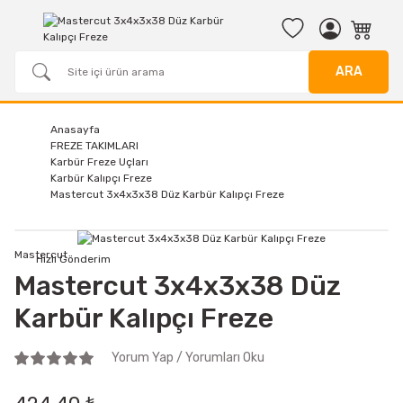
ARA
Anasayfa
FREZE TAKIMLARI
Karbür Freze Uçları
Karbür Kalıpçı Freze
Mastercut 3x4x3x38 Düz Karbür Kalıpçı Freze
Mastercut
Hızlı Gönderim
Mastercut 3x4x3x38 Düz
Karbür Kalıpçı Freze
Yorum Yap / Yorumları Oku