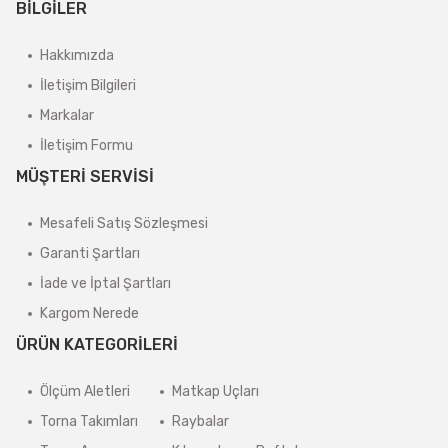
BİLGİLER
Hakkımızda
İletişim Bilgileri
Markalar
İletişim Formu
MÜŞTERİ SERVİSİ
Mesafeli Satış Sözleşmesi
Garanti Şartları
İade ve İptal Şartları
Kargom Nerede
ÜRÜN KATEGORİLERİ
Ölçüm Aletleri
Matkap Uçları
Torna Takımları
Raybalar