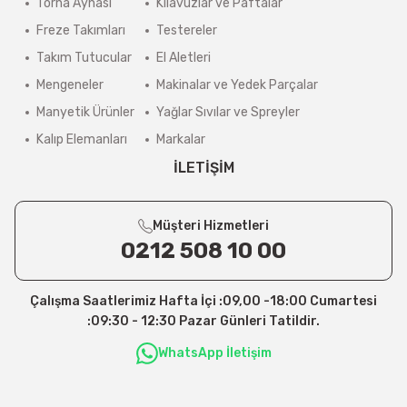
Torna Aynası
Kılavuzlar ve Paftalar
Freze Takımları
Testereler
Takım Tutucular
El Aletleri
Mengeneler
Makinalar ve Yedek Parçalar
Manyetik Ürünler
Yağlar Sıvılar ve Spreyler
Kalıp Elemanları
Markalar
İLETİŞİM
Müşteri Hizmetleri
0212 508 10 00
Çalışma Saatlerimiz Hafta İçi :09,00 -18:00 Cumartesi
:09:30 - 12:30 Pazar Günleri Tatildir.
WhatsApp İletişim