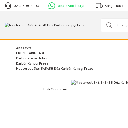
0212 508 10 00
WhatsApp İletişim
Kargo Takibi
Anasayfa
FREZE TAKIMLARI
Karbür Freze Uçları
Karbür Kalıpçı Freze
Mastercut 3x6.3x3x38 Düz Karbür Kalıpçı Freze
Hızlı Gönderim