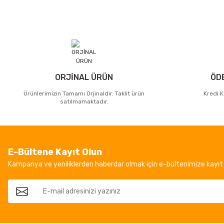
ORJİNAL ÜRÜN
ÖD
Ürünlerimizin Tamamı Orjinaldir. Taklit ürün
Kredi K
satılmamaktadır.
E-Bültene Kayıt Olun
Kampanya ve yeniliklerden haberdar olmak için e-bültenimize kayıt 