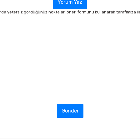
Yorum Yaz
arda yetersiz gördüğünüz noktaları öneri formunu kullanarak tarafımıza ilet
Gönder