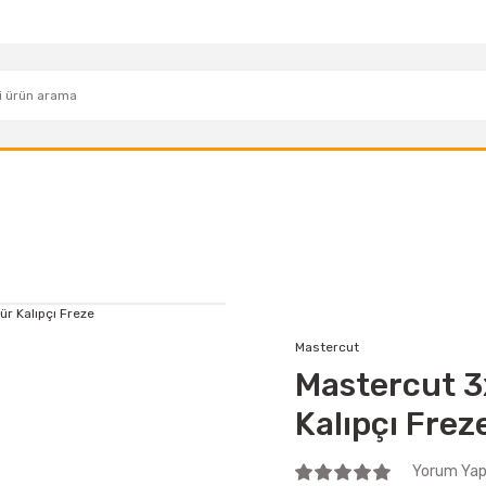
Mastercut
Mastercut 3
Kalıpçı Frez
Yorum Yap 