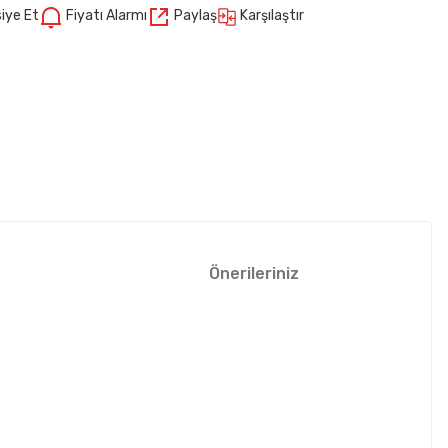
Karşılaştır
iye Et
Fiyatı Alarmı
Paylaş
Önerileriniz