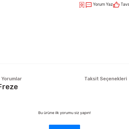
Yorum Yaz
Tavs
Yorumlar
Taksit Seçenekleri
Freze
Bu ürüne ilk yorumu siz yapın!