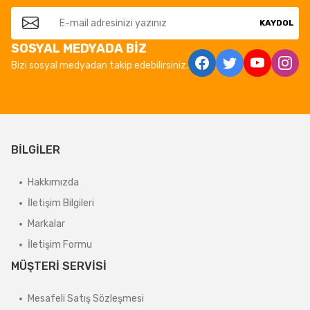
KAYDOL
SOSYAL MEDYADA BİZ
Bizi sosyal medyadan takip edebilirsiniz.
BİLGİLER
Hakkımızda
İletişim Bilgileri
Markalar
İletişim Formu
MÜŞTERİ SERVİSİ
Mesafeli Satış Sözleşmesi