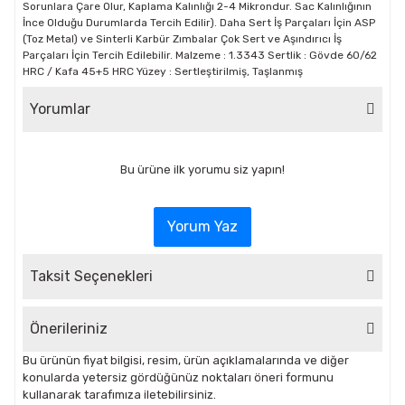
Sorunlara Çare Olur, Kaplama Kalınlığı 2-4 Mikrondur. Sac Kalınlığının
İnce Olduğu Durumlarda Tercih Edilir). Daha Sert İş Parçaları İçin ASP
(Toz Metal) ve Sinterli Karbür Zımbalar Çok Sert ve Aşındırıcı İş
Parçaları İçin Tercih Edilebilir. Malzeme : 1.3343 Sertlik : Gövde 60/62
HRC / Kafa 45+5 HRC Yüzey : Sertleştirilmiş, Taşlanmış
Yorumlar
Bu ürüne ilk yorumu siz yapın!
Yorum Yaz
Taksit Seçenekleri
Önerileriniz
Bu ürünün fiyat bilgisi, resim, ürün açıklamalarında ve diğer
konularda yetersiz gördüğünüz noktaları öneri formunu
kullanarak tarafımıza iletebilirsiniz.