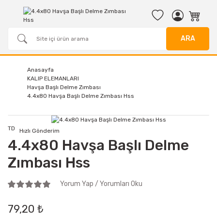
ARA
Anasayfa
KALIP ELEMANLARI
Havşa Başlı Delme Zımbası
4.4x80 Havşa Başlı Delme Zımbası Hss
TD
Hızlı Gönderim
4.4x80 Havşa Başlı Delme
Zımbası Hss
Yorum Yap / Yorumları Oku
79,20 ₺