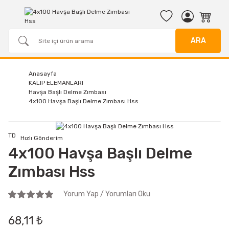
ARA
Anasayfa
KALIP ELEMANLARI
Havşa Başlı Delme Zımbası
4x100 Havşa Başlı Delme Zımbası Hss
TD
Hızlı Gönderim
4x100 Havşa Başlı Delme
Zımbası Hss
Yorum Yap / Yorumları Oku
68,11 ₺