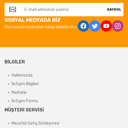
KAYDOL
SOSYAL MEDYADA BİZ
Bizi sosyal medyadan takip edebilirsiniz.
BİLGİLER
Hakkımızda
İletişim Bilgileri
Markalar
İletişim Formu
MÜŞTERİ SERVİSİ
Mesafeli Satış Sözleşmesi