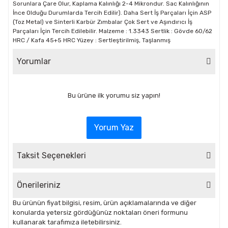
Sorunlara Çare Olur, Kaplama Kalınlığı 2-4 Mikrondur. Sac Kalınlığının
İnce Olduğu Durumlarda Tercih Edilir). Daha Sert İş Parçaları İçin ASP
(Toz Metal) ve Sinterli Karbür Zımbalar Çok Sert ve Aşındırıcı İş
Parçaları İçin Tercih Edilebilir. Malzeme : 1.3343 Sertlik : Gövde 60/62
HRC / Kafa 45+5 HRC Yüzey : Sertleştirilmiş, Taşlanmış
Yorumlar
Bu ürüne ilk yorumu siz yapın!
Yorum Yaz
Taksit Seçenekleri
Önerileriniz
Bu ürünün fiyat bilgisi, resim, ürün açıklamalarında ve diğer
konularda yetersiz gördüğünüz noktaları öneri formunu
kullanarak tarafımıza iletebilirsiniz.