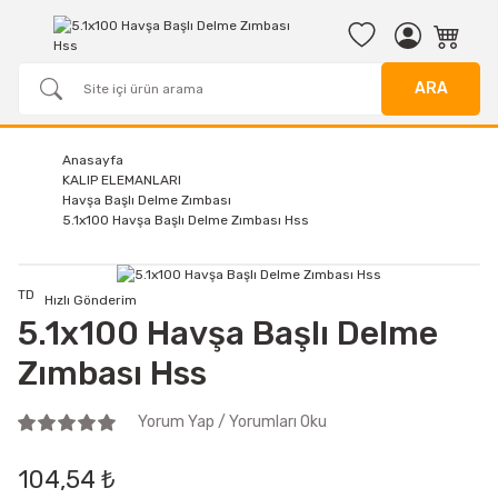
ARA
Anasayfa
KALIP ELEMANLARI
Havşa Başlı Delme Zımbası
5.1x100 Havşa Başlı Delme Zımbası Hss
TD
Hızlı Gönderim
5.1x100 Havşa Başlı Delme
Zımbası Hss
Yorum Yap / Yorumları Oku
104,54 ₺