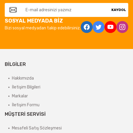
KAYDOL
SOSYAL MEDYADA BİZ
Bizi sosyal medyadan takip edebilirsiniz.
BİLGİLER
Hakkımızda
İletişim Bilgileri
Markalar
İletişim Formu
MÜŞTERİ SERVİSİ
Mesafeli Satış Sözleşmesi