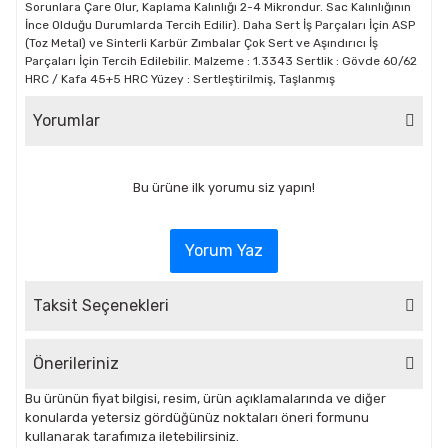
Sorunlara Çare Olur, Kaplama Kalınlığı 2-4 Mikrondur. Sac Kalınlığının
İnce Olduğu Durumlarda Tercih Edilir). Daha Sert İş Parçaları İçin ASP
(Toz Metal) ve Sinterli Karbür Zımbalar Çok Sert ve Aşındırıcı İş
Parçaları İçin Tercih Edilebilir. Malzeme : 1.3343 Sertlik : Gövde 60/62
HRC / Kafa 45+5 HRC Yüzey : Sertleştirilmiş, Taşlanmış
Yorumlar
Bu ürüne ilk yorumu siz yapın!
Yorum Yaz
Taksit Seçenekleri
Önerileriniz
Bu ürünün fiyat bilgisi, resim, ürün açıklamalarında ve diğer
konularda yetersiz gördüğünüz noktaları öneri formunu
kullanarak tarafımıza iletebilirsiniz.