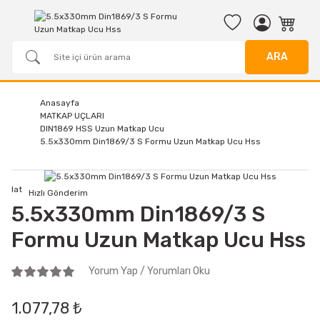
ARA
Anasayfa
MATKAP UÇLARI
DIN1869 HSS Uzun Matkap Ucu
5.5x330mm Din1869/3 S Formu Uzun Matkap Ucu Hss
Iat
Hızlı Gönderim
5.5x330mm Din1869/3 S
Formu Uzun Matkap Ucu Hss
Yorum Yap / Yorumları Oku
1.077,78 ₺