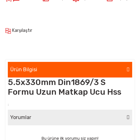
Karşılaştır
Ürün Bilgisi
5.5x330mm Din1869/3 S
Formu Uzun Matkap Ucu Hss
:
Yorumlar
Bu ürüne ilk yorumu siz yapın!