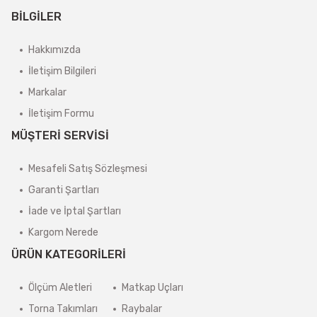
BİLGİLER
Hakkımızda
İletişim Bilgileri
Markalar
İletişim Formu
MÜŞTERİ SERVİSİ
Mesafeli Satış Sözleşmesi
Garanti Şartları
İade ve İptal Şartları
Kargom Nerede
ÜRÜN KATEGORİLERİ
Ölçüm Aletleri
Matkap Uçları
Torna Takımları
Raybalar