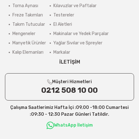
Torna Aynası
Kılavuzlar ve Paftalar
Freze Takımları
Testereler
Takım Tutucular
El Aletleri
Mengeneler
Makinalar ve Yedek Parçalar
Manyetik Ürünler
Yağlar Sıvılar ve Spreyler
Kalıp Elemanları
Markalar
İLETİŞİM
Müşteri Hizmetleri
0212 508 10 00
Çalışma Saatlerimiz Hafta İçi :09,00 -18:00 Cumartesi
:09:30 - 12:30 Pazar Günleri Tatildir.
WhatsApp İletişim