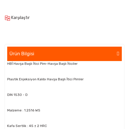
Karşılaştır
Ürün Bilgisi
HBİ Havşa Başlı İtici Pim-Havşa Başlı İticiler
Plastik Enjeksiyon Kalıbı Havşa Başlı İtici Pimler
DIN 1530 - D
Malzeme : 1.2516 WS
Kafa Sertlik : 45 ± 2 HRC