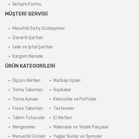
İletişim Formu
MÜŞTERİ SERVİSİ
Mesafeli Satış Sözleşmesi
Garanti Şartları
İade ve İptal Şartları
Kargom Nerede
ÜRÜN KATEGORİLERİ
Ölçüm Aletleri
Matkap Uçları
Torna Takımları
Raybalar
Torna Aynası
Kılavuzlar ve Paftalar
Freze Takımları
Testereler
Takım Tutucular
El Aletleri
Mengeneler
Makinalar ve Yedek Parçalar
Manyetik Ürünler
Yağlar Sıvılar ve Spreyler