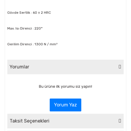
Gövde Sertlik : 60 ± 2 HRC
Max. Isı Direnci : 220°
Gerilim Direnci : 1300 N / mm²
Yorumlar
Bu ürüne ilk yorumu siz yapın!
Yorum Yaz
Taksit Seçenekleri