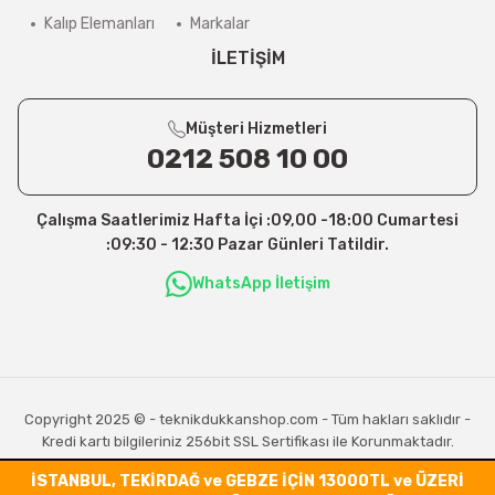
Kalıp Elemanları
Markalar
İLETİŞİM
Müşteri Hizmetleri
0212 508 10 00
Çalışma Saatlerimiz Hafta İçi :09,00 -18:00 Cumartesi
:09:30 - 12:30 Pazar Günleri Tatildir.
WhatsApp İletişim
Copyright 2025 © - teknikdukkanshop.com - Tüm hakları saklıdır -
Kredi kartı bilgileriniz 256bit SSL Sertifikası ile Korunmaktadır.
İSTANBUL, TEKİRDAĞ ve GEBZE İÇİN 13000TL ve ÜZERİ