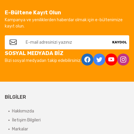
E-Bültene Kayıt Olun
Kampanya ve yeniliklerden haberdar olmak için e-bültenimize
kayıt olun.
KAYDOL
SOSYAL MEDYADA BİZ
Bizi sosyal medyadan takip edebilirsiniz.
BİLGİLER
Hakkımızda
İletişim Bilgileri
Markalar