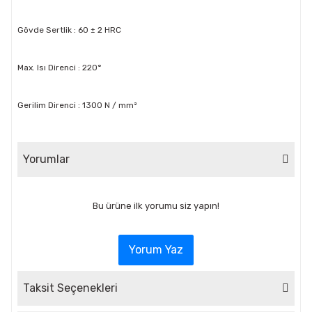
Gövde Sertlik : 60 ± 2 HRC
Max. Isı Direnci : 220°
Gerilim Direnci : 1300 N / mm²
Yorumlar
Bu ürüne ilk yorumu siz yapın!
Yorum Yaz
Taksit Seçenekleri