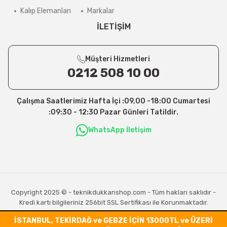
Kalıp Elemanları
Markalar
İLETİŞİM
Müşteri Hizmetleri
0212 508 10 00
Çalışma Saatlerimiz Hafta İçi :09,00 -18:00 Cumartesi
:09:30 - 12:30 Pazar Günleri Tatildir.
WhatsApp İletişim
Copyright 2025 © - teknikdukkanshop.com - Tüm hakları saklıdır -
Kredi kartı bilgileriniz 256bit SSL Sertifikası ile Korunmaktadır.
İSTANBUL, TEKİRDAĞ ve GEBZE İÇİN 13000TL ve ÜZERİ