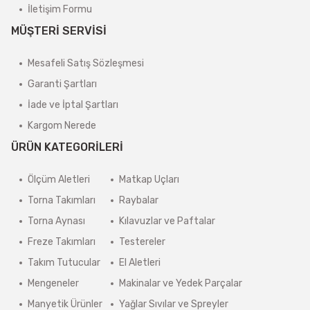
İletişim Formu
MÜŞTERİ SERVİSİ
Mesafeli Satış Sözleşmesi
Garanti Şartları
İade ve İptal Şartları
Kargom Nerede
ÜRÜN KATEGORİLERİ
Ölçüm Aletleri
Matkap Uçları
Torna Takımları
Raybalar
Torna Aynası
Kılavuzlar ve Paftalar
Freze Takımları
Testereler
Takım Tutucular
El Aletleri
Mengeneler
Makinalar ve Yedek Parçalar
Manyetik Ürünler
Yağlar Sıvılar ve Spreyler