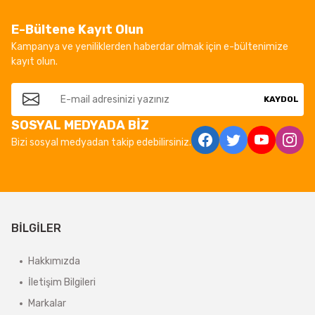
E-Bültene Kayıt Olun
Kampanya ve yeniliklerden haberdar olmak için e-bültenimize
kayıt olun.
KAYDOL
SOSYAL MEDYADA BİZ
Bizi sosyal medyadan takip edebilirsiniz.
BİLGİLER
Hakkımızda
İletişim Bilgileri
Markalar