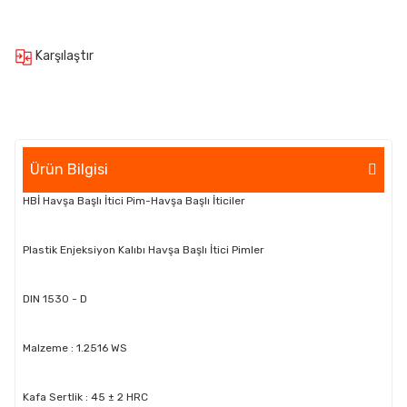
Karşılaştır
Ürün Bilgisi
HBİ Havşa Başlı İtici Pim-Havşa Başlı İticiler
Plastik Enjeksiyon Kalıbı Havşa Başlı İtici Pimler
DIN 1530 - D
Malzeme : 1.2516 WS
Kafa Sertlik : 45 ± 2 HRC