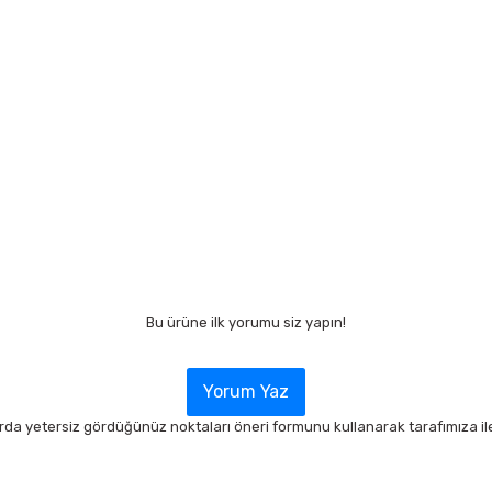
Bu ürüne ilk yorumu siz yapın!
Yorum Yaz
arda yetersiz gördüğünüz noktaları öneri formunu kullanarak tarafımıza ilet