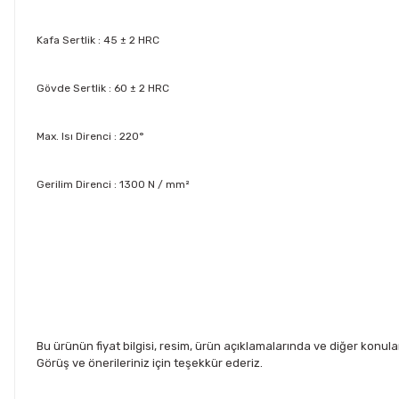
Kafa Sertlik : 45 ± 2 HRC
Gövde Sertlik : 60 ± 2 HRC
Max. Isı Direnci : 220°
Gerilim Direnci : 1300 N / mm²
Bu ürünün fiyat bilgisi, resim, ürün açıklamalarında ve diğer konul
Görüş ve önerileriniz için teşekkür ederiz.