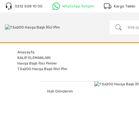
0212 508 10 00
WhatsApp İletişim
Kargo Takibi
Anasayfa
KALIP ELEMANLARI
Havşa Başlı İtici Pimler
7.5x200 Havşa Başlı İti̇ci̇ Pi̇m
Hızlı Gönderim