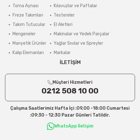
Torna Aynası
Kılavuzlar ve Paftalar
Freze Takımları
Testereler
Takım Tutucular
El Aletleri
Mengeneler
Makinalar ve Yedek Parçalar
Manyetik Ürünler
Yağlar Sıvılar ve Spreyler
Kalıp Elemanları
Markalar
İLETİŞİM
Müşteri Hizmetleri
0212 508 10 00
Çalışma Saatlerimiz Hafta İçi :09,00 -18:00 Cumartesi
:09:30 - 12:30 Pazar Günleri Tatildir.
WhatsApp İletişim