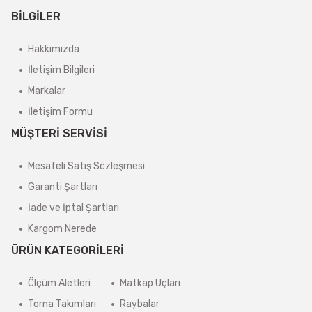
BİLGİLER
Hakkımızda
İletişim Bilgileri
Markalar
İletişim Formu
MÜŞTERİ SERVİSİ
Mesafeli Satış Sözleşmesi
Garanti Şartları
İade ve İptal Şartları
Kargom Nerede
ÜRÜN KATEGORİLERİ
Ölçüm Aletleri
Matkap Uçları
Torna Takımları
Raybalar