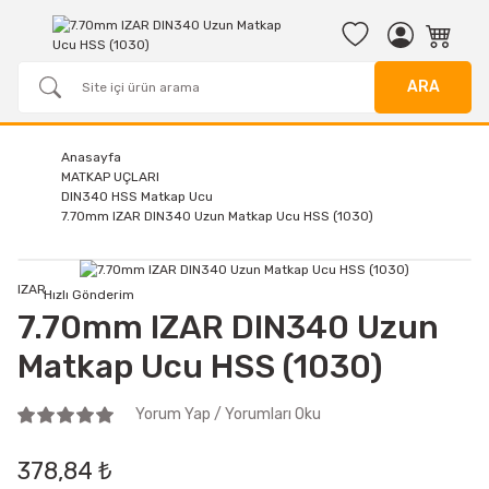
ARA
Anasayfa
MATKAP UÇLARI
DIN340 HSS Matkap Ucu
7.70mm IZAR DIN340 Uzun Matkap Ucu HSS (1030)
IZAR
Hızlı Gönderim
7.70mm IZAR DIN340 Uzun
Matkap Ucu HSS (1030)
Yorum Yap / Yorumları Oku
378,84 ₺