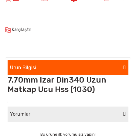
Karşılaştır
Ürün Bilgisi
7.70mm Izar Din340 Uzun
Matkap Ucu Hss (1030)
:
Yorumlar
Bu ürüne ilk yorumu siz yapın!