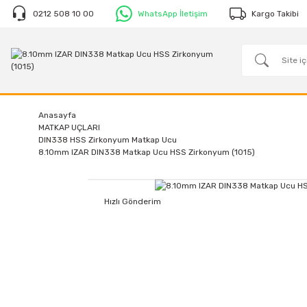
0212 508 10 00
WhatsApp İletişim
Kargo Takibi
Anasayfa
MATKAP UÇLARI
DIN338 HSS Zirkonyum Matkap Ucu
8.10mm IZAR DIN338 Matkap Ucu HSS Zirkonyum (1015)
Hızlı Gönderim