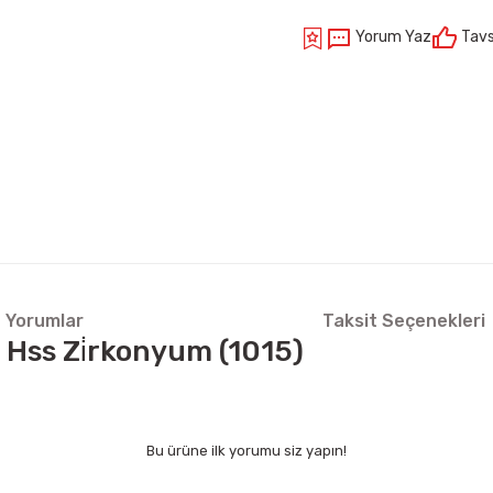
Yorum Yaz
Tavs
Yorumlar
Taksit Seçenekleri
Hss Zi̇rkonyum (1015)
Bu ürüne ilk yorumu siz yapın!