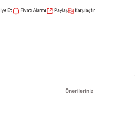
Karşılaştır
iye Et
Fiyatı Alarmı
Paylaş
Önerileriniz