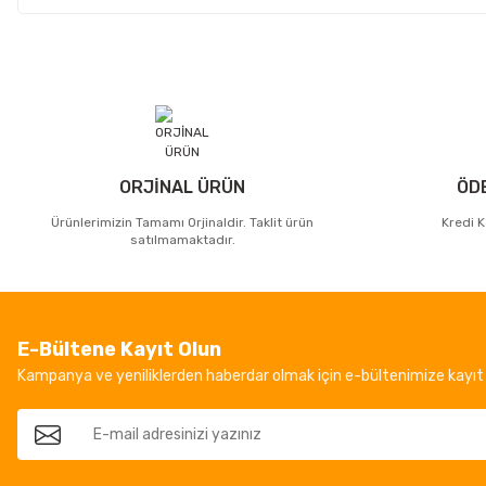
ORJİNAL ÜRÜN
ÖD
Ürünlerimizin Tamamı Orjinaldir. Taklit ürün
Kredi K
satılmamaktadır.
E-Bültene Kayıt Olun
Kampanya ve yeniliklerden haberdar olmak için e-bültenimize kayıt 