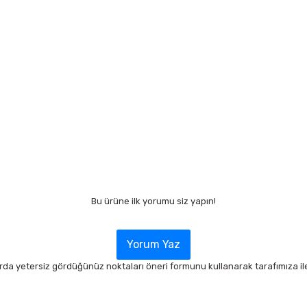
Bu ürüne ilk yorumu siz yapın!
Yorum Yaz
arda yetersiz gördüğünüz noktaları öneri formunu kullanarak tarafımıza ilet