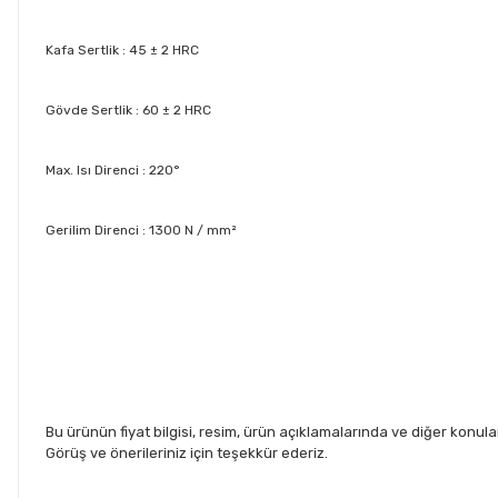
Kafa Sertlik : 45 ± 2 HRC
Gövde Sertlik : 60 ± 2 HRC
Max. Isı Direnci : 220°
Gerilim Direnci : 1300 N / mm²
Bu ürünün fiyat bilgisi, resim, ürün açıklamalarında ve diğer konul
Görüş ve önerileriniz için teşekkür ederiz.