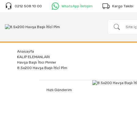
0212 508 10 00
WhatsApp İletişim
Kargo Takibi
Anasayfa
KALIP ELEMANLARI
Havşa Başlı İtici Pimler
8.5x200 Havşa Başlı İti̇ci̇ Pi̇m
Hızlı Gönderim