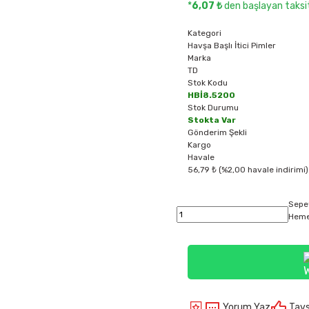
*
6,07 ₺
den başlayan taksit
Kategori
Havşa Başlı İtici Pimler
Marka
TD
Stok Kodu
HBİ8.5200
Stok Durumu
Stokta Var
Gönderim Şekli
Kargo
Havale
56,79 ₺ (%2,00 havale indirimi)
Sepe
Heme
Yorum Yaz
Tavs