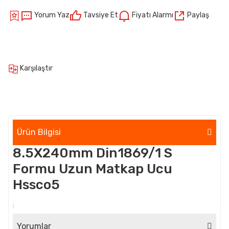
Yorum Yaz
Tavsiye Et
Fiyatı Alarmı
Paylaş
Karşılaştır
Ürün Bilgisi
8.5X240mm Din1869/1 S
Formu Uzun Matkap Ucu
Hssco5
:
Yorumlar