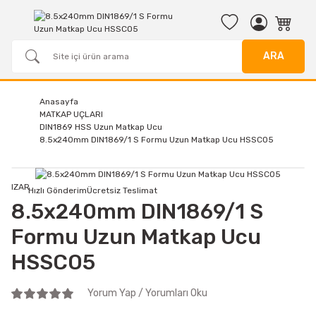
ARA
Anasayfa
MATKAP UÇLARI
DIN1869 HSS Uzun Matkap Ucu
8.5x240mm DIN1869/1 S Formu Uzun Matkap Ucu HSSCO5
IZAR
Hızlı Gönderim
Ücretsiz Teslimat
8.5x240mm DIN1869/1 S
Formu Uzun Matkap Ucu
HSSCO5
Yorum Yap / Yorumları Oku