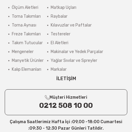
Ölçüm Aletleri
Matkap Uçları
Torna Takımları
Raybalar
Torna Aynası
Kılavuzlar ve Paftalar
Freze Takımları
Testereler
Takım Tutucular
El Aletleri
Mengeneler
Makinalar ve Yedek Parçalar
Manyetik Ürünler
Yağlar Sıvılar ve Spreyler
Kalıp Elemanları
Markalar
İLETİŞİM
Müşteri Hizmetleri
0212 508 10 00
Çalışma Saatlerimiz Hafta İçi :09,00 -18:00 Cumartesi
:09:30 - 12:30 Pazar Günleri Tatildir.