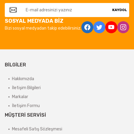
KAYDOL
SOSYAL MEDYADA BİZ
Bizi sosyal medyadan takip edebilirsiniz.
BİLGİLER
Hakkımızda
İletişim Bilgileri
Markalar
İletişim Formu
MÜŞTERİ SERVİSİ
Mesafeli Satış Sözleşmesi