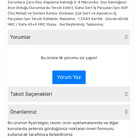
Sorunlara Çare Olur, Kaplama Kalınlığı 2-4 Mikrondur. Sac Kalınlığının
İnce Olduğu Durumlarda Tercih Edilir). Daha Sert İş Parçaları İçin ASP
(Toz Metal) ve Sinterli Karbür Zımbalar Çok Sert ve Aşındırıcı İş
Parçaları İçin Tercih Edilebilir. Malzeme : 1.3343 Sertlik : Gövde 60/62
HRC / Kafa 45+5 HRC Yüzey : Sertleştirilmiş, Taşlanmış
Yorumlar
Bu ürüne ilk yorumu siz yapın!
Yorum Yaz
Taksit Seçenekleri
Önerileriniz
Bu ürünün fiyat bilgisi, resim, ürün açıklamalarında ve diğer
konularda yetersiz gördüğünüz noktaları öneri formunu
kullanarak tarafımıza iletebilirsiniz.