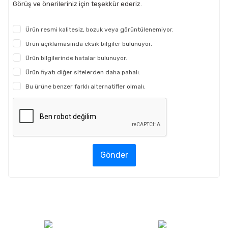
Görüş ve önerileriniz için teşekkür ederiz.
Ürün resmi kalitesiz, bozuk veya görüntülenemiyor.
Ürün açıklamasında eksik bilgiler bulunuyor.
Ürün bilgilerinde hatalar bulunuyor.
Ürün fiyatı diğer sitelerden daha pahalı.
Bu ürüne benzer farklı alternatifler olmalı.
Gönder