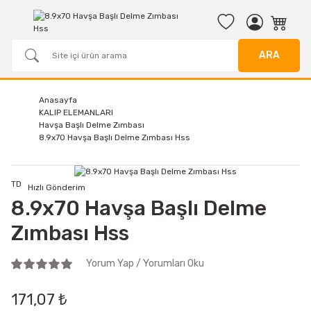
ARA
Anasayfa
KALIP ELEMANLARI
Havşa Başlı Delme Zımbası
8.9x70 Havşa Başlı Delme Zımbası Hss
TD
Hızlı Gönderim
8.9x70 Havşa Başlı Delme
Zımbası Hss
Yorum Yap / Yorumları Oku
171,07 ₺