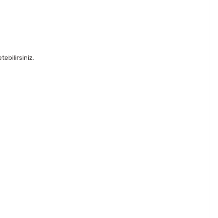
ebilirsiniz.