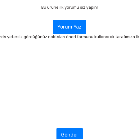
Bu ürüne ilk yorumu siz yapın!
Yorum Yaz
arda yetersiz gördüğünüz noktaları öneri formunu kullanarak tarafımıza ilet
Gönder