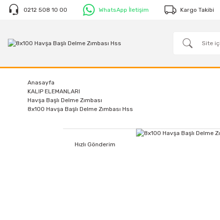
0212 508 10 00
WhatsApp İletişim
Kargo Takibi
Anasayfa
KALIP ELEMANLARI
Havşa Başlı Delme Zımbası
8x100 Havşa Başlı Delme Zımbası Hss
Hızlı Gönderim