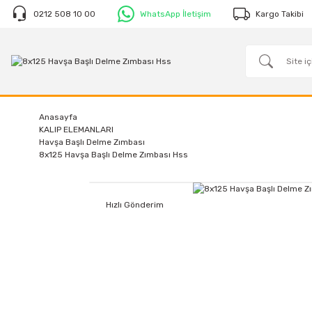
0212 508 10 00
WhatsApp İletişim
Kargo Takibi
Anasayfa
KALIP ELEMANLARI
Havşa Başlı Delme Zımbası
8x125 Havşa Başlı Delme Zımbası Hss
Hızlı Gönderim