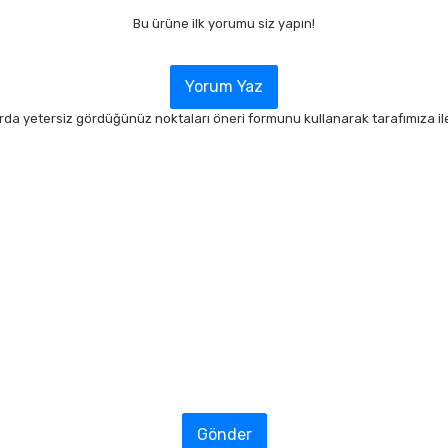
Bu ürüne ilk yorumu siz yapın!
Yorum Yaz
arda yetersiz gördüğünüz noktaları öneri formunu kullanarak tarafımıza ilet
Gönder