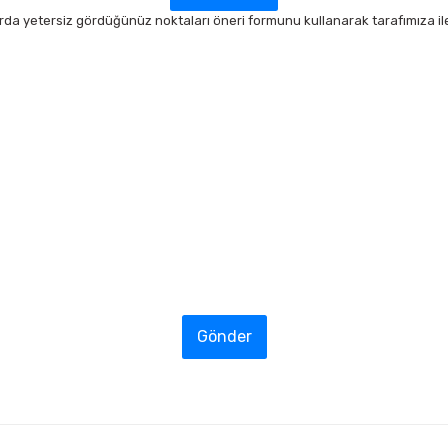
arda yetersiz gördüğünüz noktaları öneri formunu kullanarak tarafımıza ilet
Gönder