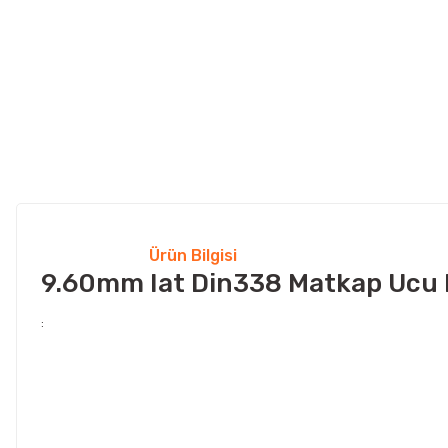
Ürün Bilgisi
9.60mm Iat Din338 Matkap Ucu 
: