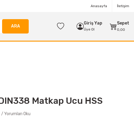
Anasayfa
İletişim
Giriş Yap
Sepet
ARA
Üye Ol
0,00
 DIN338 Matkap Ucu HSS
/ Yorumları Oku