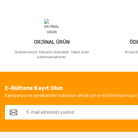
ORJİNAL ÜRÜN
ÖD
Ürünlerimizin Tamamı Orjinaldir. Taklit ürün
Kredi K
satılmamaktadır.
E-Bültene Kayıt Olun
Kampanya ve yeniliklerden haberdar olmak için e-bültenimize kayıt 