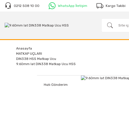
0212 508 10 00
WhatsApp İletişim
Kargo Takibi
Anasayfa
MATKAP UÇLARI
DIN338 HSS Matkap Ucu
9.60mm Iat DIN338 Matkap Ucu HSS
Hızlı Gönderim