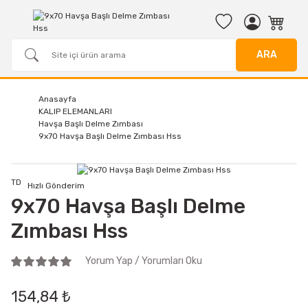
ARA
Anasayfa
KALIP ELEMANLARI
Havşa Başlı Delme Zımbası
9x70 Havşa Başlı Delme Zımbası Hss
TD
Hızlı Gönderim
9x70 Havşa Başlı Delme
Zımbası Hss
Yorum Yap / Yorumları Oku
154,84 ₺