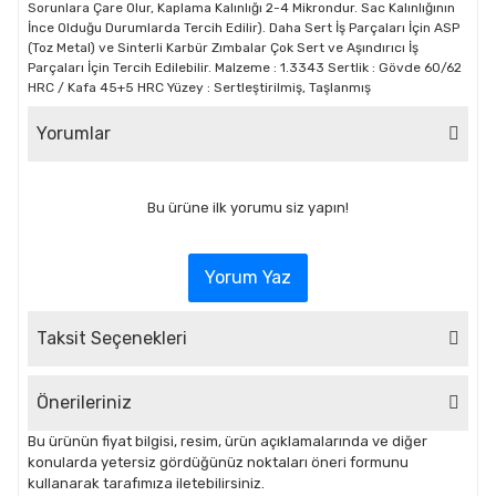
Sorunlara Çare Olur, Kaplama Kalınlığı 2-4 Mikrondur. Sac Kalınlığının
İnce Olduğu Durumlarda Tercih Edilir). Daha Sert İş Parçaları İçin ASP
(Toz Metal) ve Sinterli Karbür Zımbalar Çok Sert ve Aşındırıcı İş
Parçaları İçin Tercih Edilebilir. Malzeme : 1.3343 Sertlik : Gövde 60/62
HRC / Kafa 45+5 HRC Yüzey : Sertleştirilmiş, Taşlanmış
Yorumlar
Bu ürüne ilk yorumu siz yapın!
Yorum Yaz
Taksit Seçenekleri
Önerileriniz
Bu ürünün fiyat bilgisi, resim, ürün açıklamalarında ve diğer
konularda yetersiz gördüğünüz noktaları öneri formunu
kullanarak tarafımıza iletebilirsiniz.