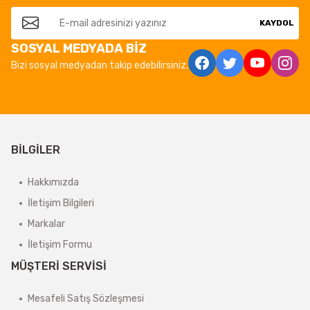
KAYDOL
SOSYAL MEDYADA BİZ
Bizi sosyal medyadan takip edebilirsiniz.
BİLGİLER
Hakkımızda
İletişim Bilgileri
Markalar
İletişim Formu
MÜŞTERİ SERVİSİ
Mesafeli Satış Sözleşmesi